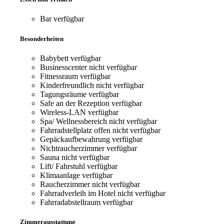
Bar
verfügbar
Besonderheiten
Babybett
verfügbar
Businesscenter
nicht verfügbar
Fitnessraum
verfügbar
Kinderfreundlich
nicht verfügbar
Tagungsräume
verfügbar
Safe an der Rezeption
verfügbar
Wireless-LAN
verfügbar
Spa/ Wellnessbereich
nicht verfügbar
Fahrradstellplatz offen
nicht verfügbar
Gepäckaufbewahrung
verfügbar
Nichtraucherzimmer
verfügbar
Sauna
nicht verfügbar
Lift/ Fahrstuhl
verfügbar
Klimaanlage
verfügbar
Raucherzimmer
nicht verfügbar
Fahrradverleih im Hotel
nicht verfügbar
Fahrradabstellraum
verfügbar
Zimmerausstattung