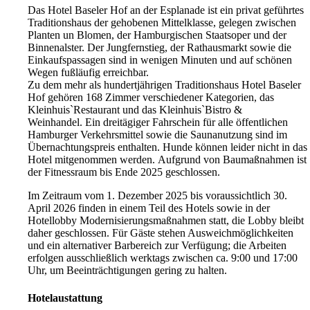
Das Hotel Baseler Hof an der Esplanade ist ein privat geführtes
Traditionshaus der gehobenen Mittelklasse, gelegen zwischen
Planten un Blomen, der Hamburgischen Staatsoper und der
Binnenalster. Der Jungfernstieg, der Rathausmarkt sowie die
Einkaufspassagen sind in wenigen Minuten und auf schönen
Wegen fußläufig erreichbar.
Zu dem mehr als hundertjährigen Traditionshaus Hotel Baseler
Hof gehören 168 Zimmer verschiedener Kategorien, das
Kleinhuis`Restaurant und das Kleinhuis`Bistro &
Weinhandel. Ein dreitägiger Fahrschein für alle öffentlichen
Hamburger Verkehrsmittel sowie die Saunanutzung sind im
Übernachtungspreis enthalten. Hunde können leider nicht in das
Hotel mitgenommen werden. Aufgrund von Baumaßnahmen ist
der Fitnessraum bis Ende 2025 geschlossen.
Im Zeitraum vom 1. Dezember 2025 bis voraussichtlich 30.
April 2026 finden in einem Teil des Hotels sowie in der
Hotellobby Modernisierungsmaßnahmen statt, die Lobby bleibt
daher geschlossen. Für Gäste stehen Ausweichmöglichkeiten
und ein alternativer Barbereich zur Verfügung; die Arbeiten
erfolgen ausschließlich werktags zwischen ca. 9:00 und 17:00
Uhr, um Beeinträchtigungen gering zu halten.
Hotelaustattung