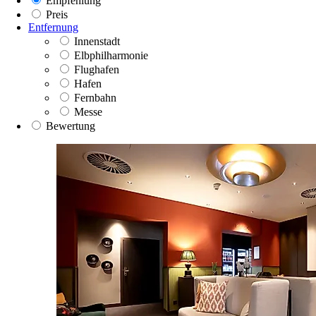
Empfehlung
Preis
Entfernung
Innenstadt
Elbphilharmonie
Flughafen
Hafen
Fernbahn
Messe
Bewertung