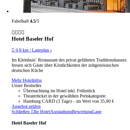
Fabelhaft
4.5
/5
Hotel Baseler Hof
0,8 km / Lageplan
›
Im Kleinhuis´ Restaurant des privat geführten Traditionshauses
freuen sich Gäste über Köstlichkeiten der zeitgenössischen
deutschen Küche
Mehr Hotelinfos
Unser Bestseller
Übernachtung im Hotel inkl. Frühstück
Theaterticket in der gewählten Preiskategorie
Hamburg CARD (3 Tage) – im Wert von 35,90 €
Angebot prüfen
Schließen
Ihr Hotel
Ausstattung
Bewertung
Lage
Hotel Baseler Hof