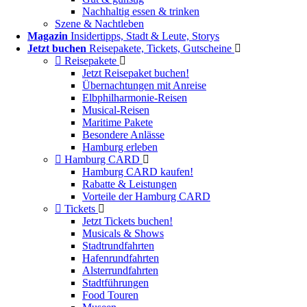
Nachhaltig essen & trinken
Szene & Nachtleben
Magazin
Insidertipps, Stadt & Leute, Storys
Jetzt buchen
Reisepakete, Tickets, Gutscheine
Reisepakete
Jetzt Reisepaket buchen!
Übernachtungen mit Anreise
Elbphilharmonie-Reisen
Musical-Reisen
Maritime Pakete
Besondere Anlässe
Hamburg erleben
Hamburg CARD
Hamburg CARD kaufen!
Rabatte & Leistungen
Vorteile der Hamburg CARD
Tickets
Jetzt Tickets buchen!
Musicals & Shows
Stadtrundfahrten
Hafenrundfahrten
Alsterrundfahrten
Stadtführungen
Food Touren