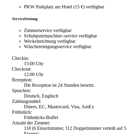
PKW Parkplatz am Hotel (15 €)
verfügbar
Serviceleistung
Zimmerservice
verfügbar
Schuhputzmaschine/-service
verfügbar
Weckeinrichtung
verfügbar
Wäschereinigungsservice
verfügbar
Checkin:
15:00 Uhr
Checkout:
12:00 Uhr
Rezeption:
Die Rezeption ist 24 Stunden besetzt.
Sprachen:
Deutsch, Englisch
Zahlungsmittel:
Diners, EC, Mastercard, Visa, AmEx
Frühstück:
Frühstücks-Buffet
Anzahl der Zimmer:
118 (6 Einzelzimmer, 112 Doppelzimmer verteilt auf 5
Etagen)