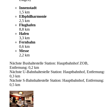
Innenstadt
1,5 km
Elbphilharmonie
2,5 km
Flughafen
8,8 km
Hafen
3,3 km
Fernbahn
0,6 km
Messe
2,2 km
Nächste Bushaltestelle Station: Hauptbahnhof ZOB,
Entfernung: 0,2 km
Nächste U-Bahnhaltestelle Station: Hauptbahnhof, Entfernung:
0,3 km
Nächste S-Bahnhaltestelle Station: Hauptbahnhof, Entfernung:
0,5 km