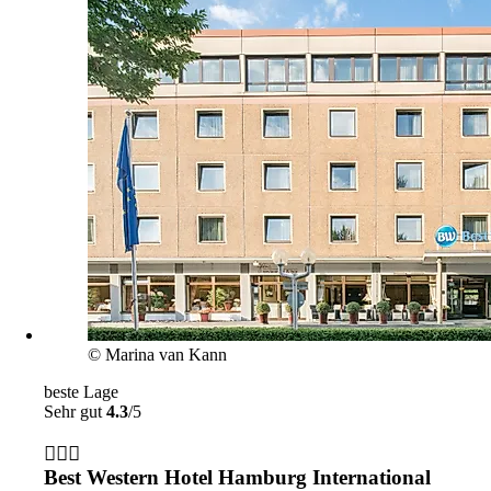
© Marina van Kann
beste Lage
Sehr gut
4.3
/5
Best Western Hotel Hamburg International