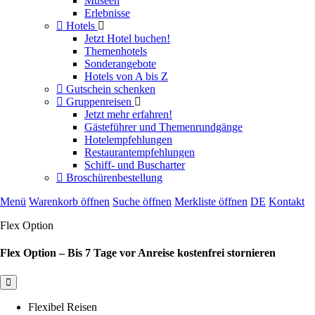
Museen
Erlebnisse
Hotels
Jetzt Hotel buchen!
Themenhotels
Sonderangebote
Hotels von A bis Z
Gutschein schenken
Gruppenreisen
Jetzt mehr erfahren!
Gästeführer und Themenrundgänge
Hotelempfehlungen
Restaurantempfehlungen
Schiff- und Buscharter
Broschürenbestellung
Menü
Warenkorb öffnen
Suche öffnen
Merkliste öffnen
DE
Kontakt
Flex Option
Flex Option – Bis 7 Tage vor Anreise kostenfrei stornieren
Flexibel Reisen