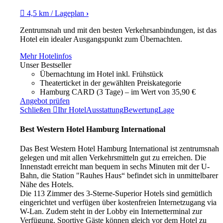
4,5 km / Lageplan
›
Zentrumsnah und mit den besten Verkehrsanbindungen, ist das
Hotel ein idealer Ausgangspunkt zum Übernachten.
Mehr Hotelinfos
Unser Bestseller
Übernachtung im Hotel inkl. Frühstück
Theaterticket in der gewählten Preiskategorie
Hamburg CARD (3 Tage) – im Wert von 35,90 €
Angebot prüfen
Schließen
Ihr Hotel
Ausstattung
Bewertung
Lage
Best Western Hotel Hamburg International
Das Best Western Hotel Hamburg International ist zentrumsnah
gelegen und mit allen Verkehrsmitteln gut zu erreichen. Die
Innenstadt erreicht man bequem in sechs Minuten mit der U-
Bahn, die Station "Rauhes Haus“ befindet sich in unmittelbarer
Nähe des Hotels.
Die 113 Zimmer des 3-Sterne-Superior Hotels sind gemütlich
eingerichtet und verfügen über kostenfreien Internetzugang via
W-Lan. Zudem steht in der Lobby ein Internetterminal zur
Verfügung. Sportive Gäste können gleich vor dem Hotel zu