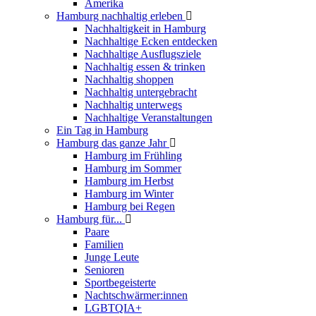
Amerika
Hamburg nachhaltig erleben
Nachhaltigkeit in Hamburg
Nachhaltige Ecken entdecken
Nachhaltige Ausflugsziele
Nachhaltig essen & trinken
Nachhaltig shoppen
Nachhaltig untergebracht
Nachhaltig unterwegs
Nachhaltige Veranstaltungen
Ein Tag in Hamburg
Hamburg das ganze Jahr
Hamburg im Frühling
Hamburg im Sommer
Hamburg im Herbst
Hamburg im Winter
Hamburg bei Regen
Hamburg für...
Paare
Familien
Junge Leute
Senioren
Sportbegeisterte
Nachtschwärmer:innen
LGBTQIA+