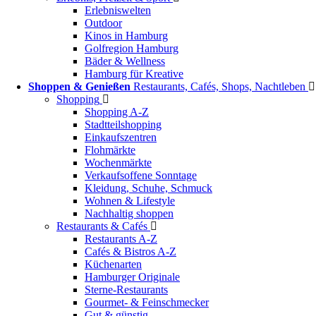
Erlebniswelten
Outdoor
Kinos in Hamburg
Golfregion Hamburg
Bäder & Wellness
Hamburg für Kreative
Shoppen & Genießen
Restaurants, Cafés, Shops, Nachtleben
Shopping
Shopping A-Z
Stadtteilshopping
Einkaufszentren
Flohmärkte
Wochenmärkte
Verkaufsoffene Sonntage
Kleidung, Schuhe, Schmuck
Wohnen & Lifestyle
Nachhaltig shoppen
Restaurants & Cafés
Restaurants A-Z
Cafés & Bistros A-Z
Küchenarten
Hamburger Originale
Sterne-Restaurants
Gourmet- & Feinschmecker
Gut & günstig