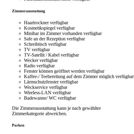
Zimmerausstattung
Haartrockner
verfügbar
Kosmetikspiegel
verfügbar
Minibar im Zimmer vorhanden
verfügbar
Safe an der Rezeption
verfügbar
Schreibtisch
verfügbar
TV
verfügbar
TV-Satellit / Kabel
verfügbar
Wecker
verfügbar
Radio
verfügbar
Fenster können geöffnet werden
verfügbar
Kaffee-/ Teebereitung auf dem Zimmer möglich
verfügbar
Lärmschutzfenster
verfügbar
Weckservice
verfügbar
Wireless-LAN
verfügbar
Badewanne/ WC
verfügbar
Die Zimmerausstattung kann je nach gewählter
Zimmerkategorie abweichen.
Parken