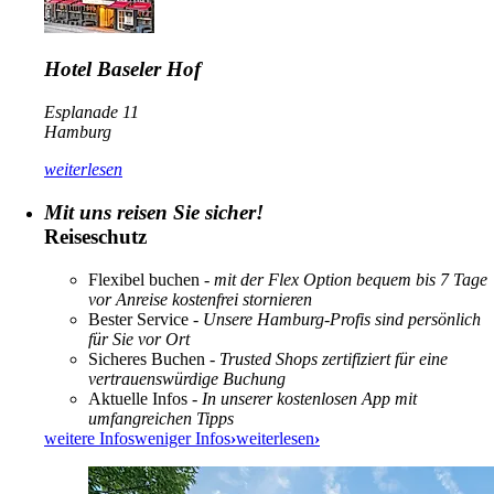
Hotel Baseler Hof
Esplanade 11
Hamburg
weiterlesen
Mit uns reisen Sie sicher!
Reiseschutz
Flexibel buchen
- mit der Flex Option bequem bis 7 Tage
vor Anreise kostenfrei stornieren
Bester Service
- Unsere Hamburg-Profis sind persönlich
für Sie vor Ort
Sicheres Buchen
- Trusted Shops zertifiziert für eine
vertrauenswürdige Buchung
Aktuelle Infos
- In unserer kostenlosen App mit
umfangreichen Tipps
weitere Infos
weniger Infos
›
weiterlesen
›