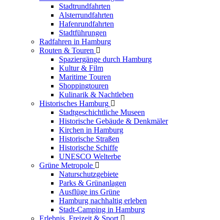
Stadtrundfahrten
Alsterrundfahrten
Hafenrundfahrten
Stadtführungen
Radfahren in Hamburg
Routen & Touren
Spaziergänge durch Hamburg
Kultur & Film
Maritime Touren
Shoppingtouren
Kulinarik & Nachtleben
Historisches Hamburg
Stadtgeschichtliche Museen
Historische Gebäude & Denkmäler
Kirchen in Hamburg
Historische Straßen
Historische Schiffe
UNESCO Welterbe
Grüne Metropole
Naturschutzgebiete
Parks & Grünanlagen
Ausflüge ins Grüne
Hamburg nachhaltig erleben
Stadt-Camping in Hamburg
Erlebnis, Freizeit & Sport