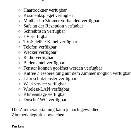
Haartrockner
verfügbar
Kosmetikspiegel
verfügbar
Minibar im Zimmer vorhanden
verfügbar
Safe an der Rezeption
verfügbar
Schreibtisch
verfügbar
TV
verfügbar
TV-Satellit / Kabel
verfügbar
Telefon
verfügbar
Wecker
verfügbar
Radio
verfügbar
Bademantel
verfügbar
Fenster können geöffnet werden
verfügbar
Kaffee-/ Teebereitung auf dem Zimmer möglich
verfügbar
Lärmschutzfenster
verfügbar
Weckservice
verfügbar
Wireless-LAN
verfügbar
Klimaanlage
verfügbar
Dusche/ WC
verfügbar
Die Zimmerausstattung kann je nach gewählter
Zimmerkategorie abweichen.
Parken