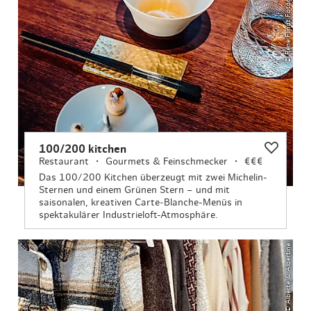
© Rene Flindt Fotografie
100/200 kitchen
Restaurant
Gourmets & Feinschmecker
€€€
Das 100/200 Kitchen überzeugt mit zwei Michelin-
Sternen und einem Grünen Stern – und mit
saisonalen, kreativen Carte‑Blanche-Menüs in
spektakulärer Industrieloft-Atmosphäre.
© Alberte & Albertine