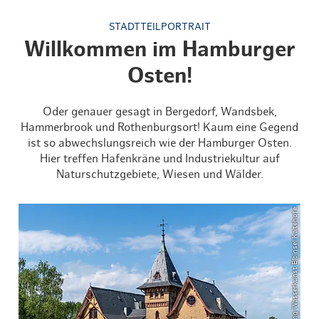
STADTTEILPORTRAIT
Willkommen im Hamburger
Osten!
Oder genauer gesagt in Bergedorf, Wandsbek,
Hammerbrook und Rothenburgsort! Kaum eine Gegend
ist so abwechslungsreich wie der Hamburger Osten.
Hier treffen Hafenkräne und Industriekultur auf
Naturschutzgebiete, Wiesen und Wälder.
© Krafft Angerer/Stiftung Wasserkunst Elbinsel Kaltehofe