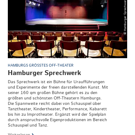
© Hamburger Sprechwerk / Stephan Malzkorn
HAMBURGS GRÖSSTES OFF-THEATER
Hamburger Sprechwerk
Das Sprechwerk ist ein Bühne für Uraufführungen
und Experimente der freien darstellenden Kunst. Mit
seiner 160 qm großen Bühne gehört es zu den
größten und schönsten Off-Theatern Hamburgs.
Die Spannweite reicht dabei von Schauspiel über
Tanztheater, Kindertheater, Performance, Kabarett
bis hin zu Improtheater. Ergänzt wird der Spielplan
durch anspruchsvolle Eigenproduktionen im Bereich
Schauspiel und Tanz.
Weiterlesen