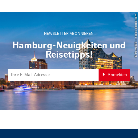
© Powell83 – stock.adobe.com
NEWSLETTER ABONNIEREN
Hamburg-Neuigkeiten und
Reisetipps!
Anmelden