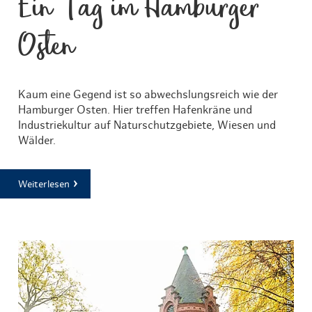
Ein Tag im Hamburger
Osten
Kaum eine Gegend ist so abwechslungsreich wie der
Hamburger Osten. Hier treffen Hafenkräne und
Industriekultur auf Naturschutzgebiete, Wiesen und
Wälder.
Weiterlesen
© Mediaserver Hamburg / www.leemas.de