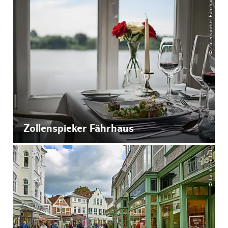
© Zollenspieker Fährhaus
Zollenspieker Fährhaus
© Jan Kornstädt