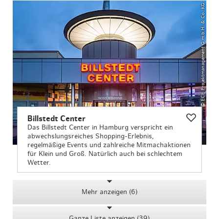
© ECE Projektmanagement G.m.b.H. & Co. KG
Billstedt Center
Das Billstedt Center in Hamburg verspricht ein
abwechslungsreiches Shopping-Erlebnis,
regelmäßige Events und zahlreiche Mitmachaktionen
für Klein und Groß. Natürlich auch bei schlechtem
Wetter.
Mehr anzeigen (6)
Ganze Liste anzeigen (39)