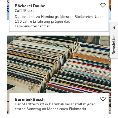
Bäckerei Daube
Café/Bistro
Daube zählt zu Hamburgs ältesten Bäckereien. Über
130 Jahre Erfahrung prägen das
Familienunternehmen.
Newsletter
© Joseph Pearson on Unsplash
BarmbekBasch
Der Stadtteiltreff in Barmbek veranstaltet jeden
ersten Sonntag im Monat einen Flohmarkt.