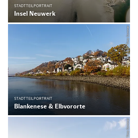
STADTTEILPORTRAIT
Insel Neuwerk
© Lee Maas / Timo Sommer
STADTTEILPORTRAIT
Blankenese & Elbvororte
© Lee Mass / Timo Sommer