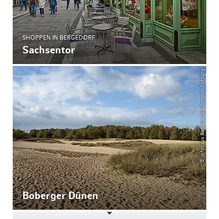
SHOPPEN IN BERGEDORF
Sachsentor
© Infohaus Boberg Loki Schmidt Stiftung
Boberger Dünen