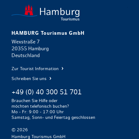
zurück zur 
HAMBURG Tourismus GmbH
Wexstraße 7
20355 Hamburg
Deutschland
Zur Tourist Information
Schreiben Sie uns
+49 (0) 40 300 51 701
Brauchen Sie Hilfe oder
möchten telefonisch buchen?
Mo - Fr: 9:00 - 17:00 Uhr
Samstag, Sonn- und Feiertag geschlossen
© 2026
Hamburg Tourismus GmbH