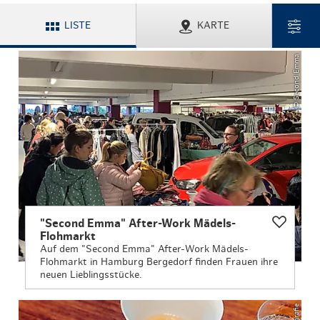
LISTE
KARTE
© Second Emma
"Second Emma" After-Work Mädels-
Flohmarkt
Auf dem "Second Emma" After-Work Mädels-
Flohmarkt in Hamburg Bergedorf finden Frauen ihre
neuen Lieblingsstücke.