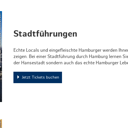
urg.de / DoubleVision
Stadtführungen
Echte Locals und eingefleischte Hamburger werden Ihnen
zeigen. Bei einer Stadtführung durch Hamburg lernen Sie
der Hansestadt sondern auch das echte Hamburger Leb
Jetzt Tickets buchen