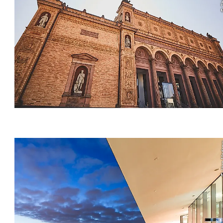
© Jörg