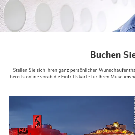
Routen & Tour
Historisches 
Grüne Metropo
Erlebnis, Freiz
Buchen Sie
Stellen Sie sich Ihren ganz persönlichen Wunschaufenth
bereits online vorab die Eintrittskarte für Ihren Museumsb
© Stage E