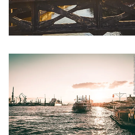
© David Beck