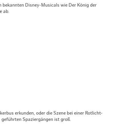
n bekannten Disney-Musicals wie Der König der
e ab.
rbus erkunden, oder die Szene bei einer Rotlicht-
geführten Spaziergängen ist groß.