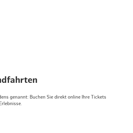
ndfahrten
ns genannt: Buchen Sie direkt online Ihre Tickets
Erlebnisse.