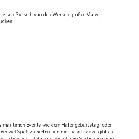
assen Sie sich von den Werken großer Maler,
ucken.
s maritimen Events wie dem Hafengeburtstag, oder
in viel Spaß zu bieten und die Tickets dazu gibt es
für verschiedene Erlebnisse und planen Sie bequem von