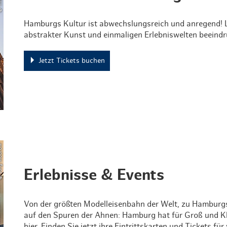
Hamburgs Kultur ist abwechslungsreich und anregend! L
abstrakter Kunst und einmaligen Erlebniswelten beeindr
Jetzt Tickets buchen
 Modrow
Erlebnisse & Events
Von der größten Modelleisenbahn der Welt, zu Hamburg
auf den Spuren der Ahnen: Hamburg hat für Groß und Kle
hier. Finden Sie jetzt ihre Eintrittskarten und Tickets 