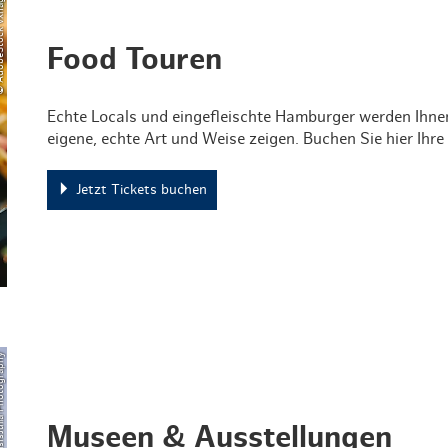
ck vxnaghiyev
Food Touren
Echte Locals und eingefleischte Hamburger werden Ihnen 
eigene, echte Art und Weise zeigen. Buchen Sie hier Ihr
Jetzt Tickets buchen
ia Photography
Museen & Ausstellungen