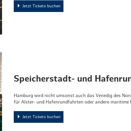
Jetzt Tickets buchen
er on Unsplash
Speicherstadt- und Hafenru
Hamburg wird nicht umsonst auch das Venedig des Norde
für Alster- und Hafenrundfahrten oder andere maritime 
Jetzt Tickets buchen