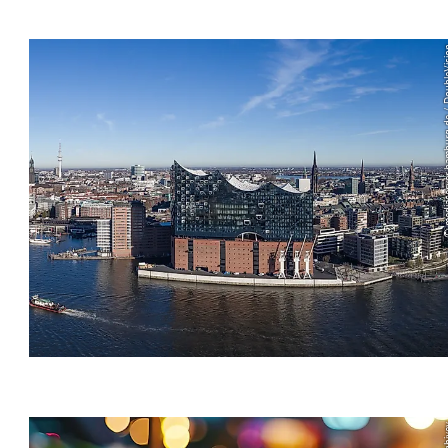
© mediaserver.hamb