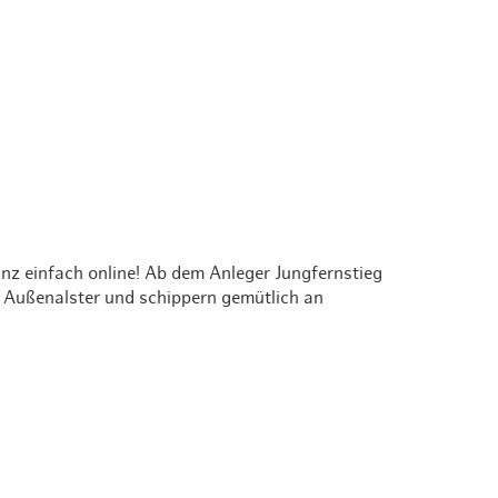
anz einfach online! Ab dem Anleger Jungfernstieg
d Außenalster und schippern gemütlich an