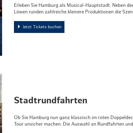
Erleben Sie Hamburg als Musical-Hauptstadt. Neben de
Löwen runden zahlreiche kleinere Produktionen die Szen
Jetzt Tickets buchen
ia Photography
Stadtrundfahrten
Ob Sie Hamburg nun ganz klassisch im roten Doppeldecke
Tour unsicher machen: Die Auswahl an Rundfahrten und 