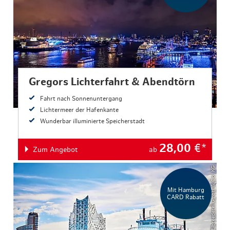
Gregors Lichterfahrt & Abendtörn
Fahrt nach Sonnenuntergang
Lichtermeer der Hafenkante
Wunderbar illuminierte Speicherstadt
28,00
€*
Zum Angebot
ab
© Rainer Abicht – Elbreederei GmbH & Co. KG
Mit Hamburg
CARD Rabatt