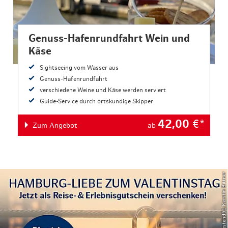
Genuss-Hafenrundfahrt Wein und
Käse
Sightseeing vom Wasser aus
Genuss-Hafenrundfahrt
verschiedene Weine und Käse werden serviert
Guide-Service durch ortskundige Skipper
42,00
€*
Zum Angebot
ab
© Westend61 Kerstin Bittner