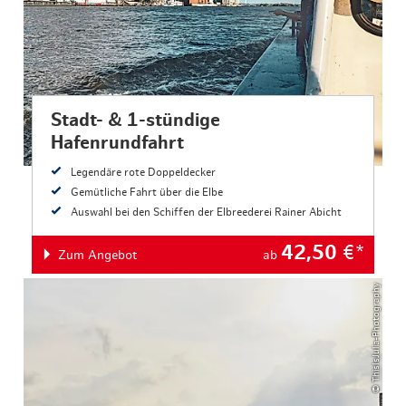
Stadt- & 1-stündige
Hafenrundfahrt
Legendäre rote Doppeldecker
Gemütliche Fahrt über die Elbe
Auswahl bei den Schiffen der Elbreederei Rainer Abicht
42,50
€*
Zum Angebot
ab
© ThisIsJulia-Photography