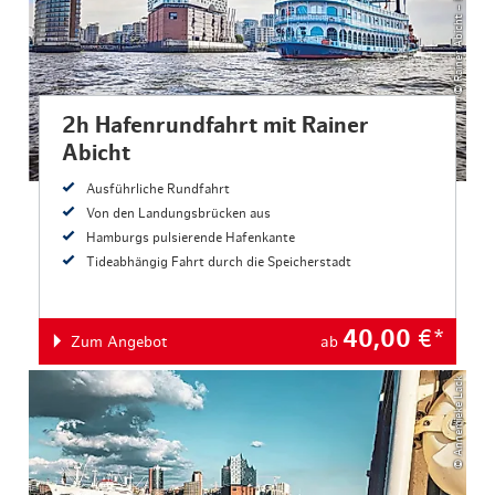
2h Hafenrundfahrt mit Rainer
Abicht
Ausführliche Rundfahrt
Von den Landungsbrücken aus
Hamburgs pulsierende Hafenkante
Tideabhängig Fahrt durch die Speicherstadt
40,00
€*
Zum Angebot
ab
© Annemieke Lack