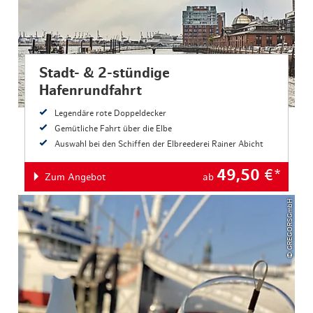
Stadt- & 2-stündige
Hafenrundfahrt
Legendäre rote Doppeldecker
Gemütliche Fahrt über die Elbe
Auswahl bei den Schiffen der Elbreederei Rainer Abicht
49,50
€*
Zum Angebot
ab
© GREGORSGmbH