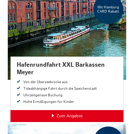
© Barkassen Meyer
Mit Hamburg
CARD Rabatt
Hafenrundfahrt XXL Barkassen
Meyer
Von der Überseebrücke aus
Tideabhängige Fahrt durch die Speicherstadt
Uhrzeitgenaue Buchung
Hohe Ermäßigungen für Kinder
Zum Angebot