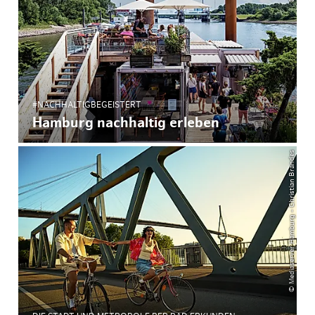
#NACHHALTIGBEGEISTERT
Hamburg nachhaltig erleben
© Mediaserver Hamburg - Christian Brandes