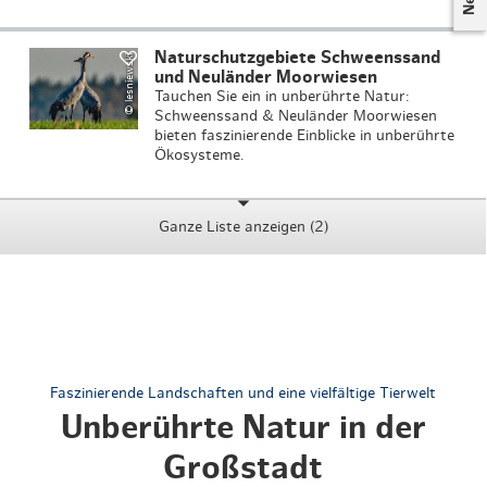
Naturschutzgebiete Schweenssand
© lesniewski
und Neuländer Moorwiesen
Tauchen Sie ein in unberührte Natur:
Schweenssand & Neuländer Moorwiesen
bieten faszinierende Einblicke in unberührte
Ökosysteme.
Ganze Liste anzeigen (2)
Faszinierende Landschaften und eine vielfältige Tierwelt
Unberührte Natur in der
Großstadt