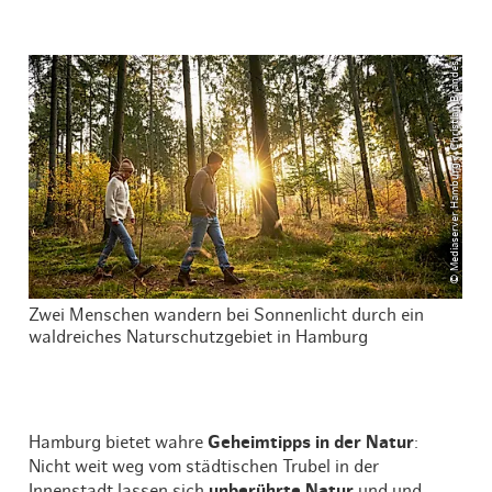
© Mediaserver Hamburg / Christian Brandes
Zwei Menschen wandern bei Sonnenlicht durch ein
waldreiches Naturschutzgebiet in Hamburg
Hamburg bietet wahre
Geheimtipps in der Natur
:
Nicht weit weg vom städtischen Trubel in der
Innenstadt lassen sich
unberührte Natur
und und