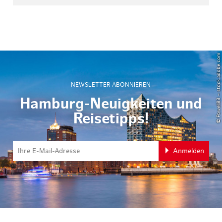
© Powell83 – stock.adobe.com
NEWSLETTER ABONNIEREN
Hamburg-Neuigkeiten und
Reisetipps!
Anmelden