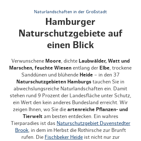
Naturlandschaften in der Großstadt
Hamburger
Naturschutzgebiete auf
einen Blick
Verwunschene
Moore
, dichte
Laubwälder, Watt und
Marschen, feuchte Wiesen
entlang der
Elbe
, trockene
Sanddünen und blühende
Heide
– in den 37
Naturschutzgebieten Hamburgs
tauchen Sie in
abwechslungsreiche Naturlandschaften ein. Damit
stehen rund 9 Prozent der Landesfläche unter Schutz,
ein Wert den kein anderes Bundesland erreicht. Wir
zeigen Ihnen, wo Sie die
artenreiche Pflanzen- und
Tierwelt
am besten entdecken. Ein wahres
Tierparadies ist das
Naturschutzgebiet Duvenstedter
Brook
, in dem im Herbst die Rothirsche zur Brunft
rufen. Die
Fischbeker Heide
ist nicht nur zur