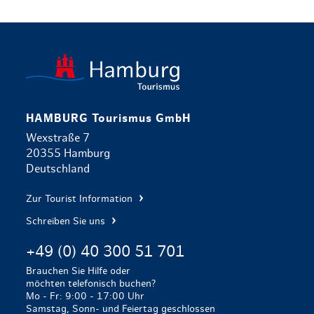
zurück zur 
HAMBURG Tourismus GmbH
Wexstraße 7
20355 Hamburg
Deutschland
Zur Tourist Information
Schreiben Sie uns
+49 (0) 40 300 51 701
Brauchen Sie Hilfe oder
möchten telefonisch buchen?
Mo - Fr: 9:00 - 17:00 Uhr
Samstag, Sonn- und Feiertag geschlossen