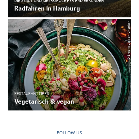
DIE STADT UND METROPOLE PER RAD ERKUNDEN
Radfahren in Hamburg
© Brooke Lark on Unsplash
RESTAURANTTIPPS
Vegetarisch & vegan
FOLLOW US