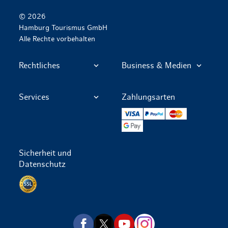
© 2026
Hamburg Tourismus GmbH
Alle Rechte vorbehalten
Rechtliches
Business & Medien
Services
Zahlungsarten
VISA
PayPal
Mastercard
Google Pay
Sicherheit und
Datenschutz
Datenschutz per SSL