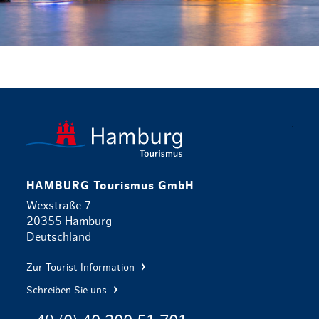
zurück zur 
HAMBURG Tourismus GmbH
Wexstraße 7
20355 Hamburg
Deutschland
Zur Tourist Information
Schreiben Sie uns