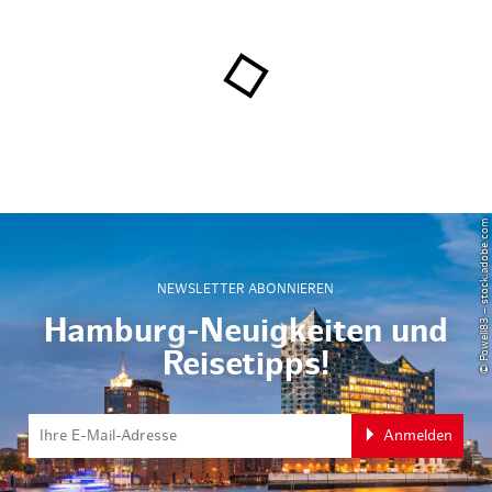
© Powell83 – stock.adobe.com
NEWSLETTER ABONNIEREN
Hamburg-Neuigkeiten und
Reisetipps!
Anmelden