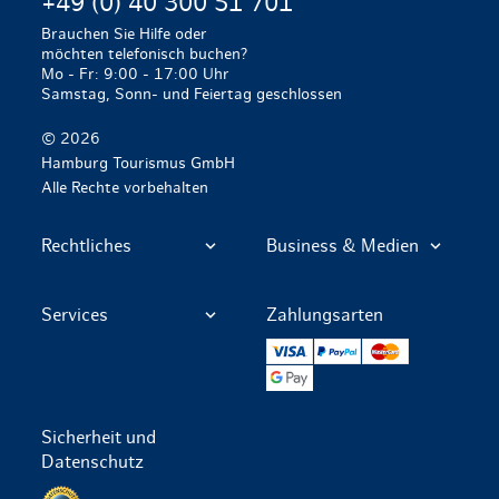
+49 (0) 40 300 51 701
Brauchen Sie Hilfe oder
möchten telefonisch buchen?
Mo - Fr: 9:00 - 17:00 Uhr
Samstag, Sonn- und Feiertag geschlossen
© 2026
Hamburg Tourismus GmbH
Alle Rechte vorbehalten
Rechtliches
Business & Medien
Services
Zahlungsarten
VISA
PayPal
Mastercard
Google Pay
Sicherheit und
Datenschutz
Datenschutz per SSL