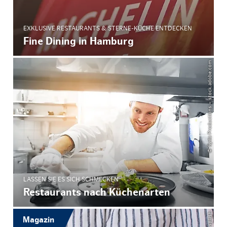
EXKLUSIVE RESTAURANTS & STERNE-KÜCHE ENTDECKEN
Fine Dining in Hamburg
© Syda Productions – stock.adobe.com
LASSEN SIE ES SICH SCHMECKEN
Restaurants nach Küchenarten
Magazin