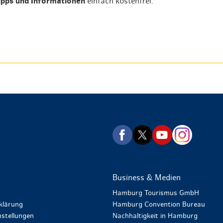
ipps und Informationen
einfach kostenfrei.
zurück zur Startseite
Business & Medien
Hamburg Tourismus GmbH
klärung
Hamburg Convention Bureau
stellungen
Nachhaltigkeit in Hamburg