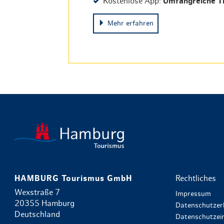
Kostenlose App:
Umfangreiche T
Mehr erfahren
HAMBURG Tourismus GmbH
Rechtliches
Wexstraße 7
Impressum
20355 Hamburg
Datenschutzer
Deutschland
Datenschutzein