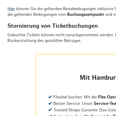
Routen & Tour
Hier
können Sie die geltenden Reisebedingungen inklusive S
Historisches 
die geltenden Bedingungen vom
Buchungszeitpunkt
und n
Grüne Metropo
Stornierung von Ticketbuchungen
Gebuchte Tickets können nicht zurückgenommen werden. Im 
Erlebnis, Freiz
Rückerstattung des gezahlten Betrages.
Mit Hamburg
Flexibel buchen: Mit der
Flex Opt
Bester Service: Unser
Service-Te
Trusted Shops Garantie: Das Güte