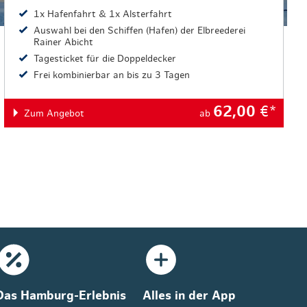
1x Hafenfahrt & 1x Alsterfahrt
Auswahl bei den Schiffen (Hafen) der Elbreederei
Rainer Abicht
Tagesticket für die Doppeldecker
Frei kombinierbar an bis zu 3 Tagen
62,00
€*
Zum Angebot
ab
Das Hamburg-Erlebnis
Alles in der App