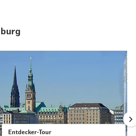
mburg
© Christian Spahrbier
Entdecker-Tour