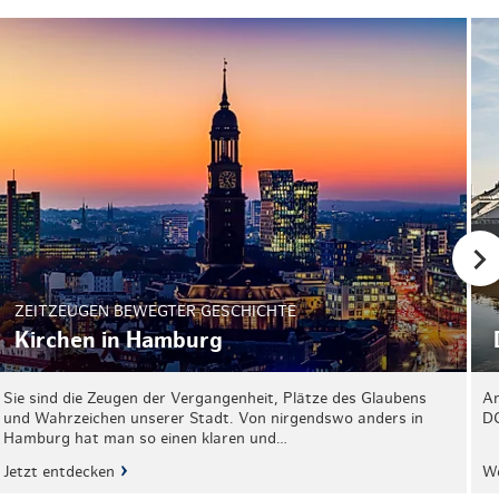
ZEITZEUGEN BEWEGTER GESCHICHTE
Kirchen in Hamburg
Sie sind die Zeugen der Vergangenheit, Plätze des Glaubens
Am
und Wahrzeichen unserer Stadt. Von nirgendswo anders in
DO
Hamburg hat man so einen klaren und…
Jetzt entdecken
We