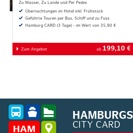
Zu Wasser, Zu Lande und Per Pedes
Übernachtungen im Hotel inkl. Frühstück
Geführte Touren per Bus, Schiff und zu Fuss
Hamburg CARD (3 Tage) - im Wert von 35,90 €
199,10
€
Zum Angebot
ab
HAMBURGS 
CITY CARD