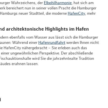
urger Wahrzeichens, der
Elbphilharmonie
, hat sich am
rk bereichert nun in seiner vollen Pracht die Hamburger
Hamburgs neuer Stadtteil, die moderne
HafenCity
, mehr
d architektonische Highlights im Hafen
ndern ebenfalls vom Wasser aus lässt sich die Hamburger
taunen: Während einer
Hafenrundfahrt
werden Ihnen nicht
e HafenCity nähergebracht – Sie erleben auch das
 einer ungewöhnlichen Perspektive. Der abschließende
Fischauktionshalle wird Sie die jahrzehntealte Tradition
äudes erahnen lassen.
h