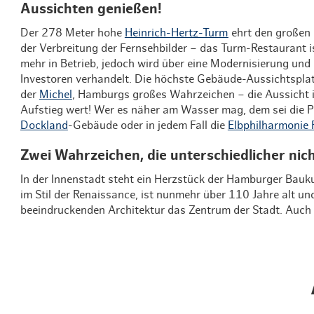
Aussichten genießen!
Der 278 Meter hohe
Heinrich-Hertz-Turm
ehrt den großen 
der Verbreitung der Fernsehbilder – das Turm-Restaurant is
mehr in Betrieb, jedoch wird über eine Modernisierung un
Investoren verhandelt. Die höchste Gebäude-Aussichtsplat
der
Michel
, Hamburgs großes Wahrzeichen – die Aussicht is
Aufstieg wert! Wer es näher am Wasser mag, dem sei die 
Dockland
-Gebäude oder in jedem Fall die
Elbphilharmonie 
Zwei Wahrzeichen, die unterschiedlicher nic
In der Innenstadt steht ein Herzstück der Hamburger Bau
im Stil der Renaissance, ist nunmehr über 110 Jahre alt un
beeindruckenden Architektur das Zentrum der Stadt. Auch 