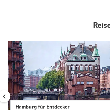
Reis
© 
Hamburg für Entdecker