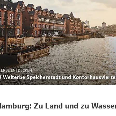
 ERBE ENTDECKEN
Welterbe Speicherstadt und Kontorhausvierte
 Hamburg: Zu Land und zu Wasse