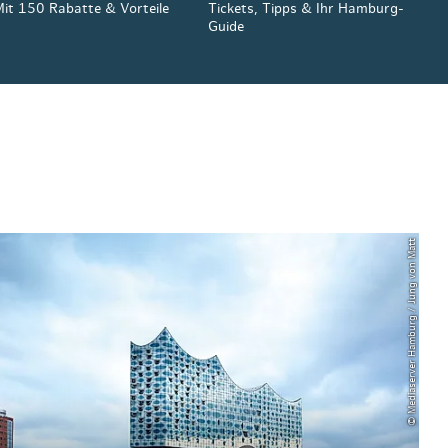
it 150 Rabatte & Vorteile
Tickets, Tipps & Ihr Hamburg-
Guide
© Mediaserver Hamburg / Jung von Matt