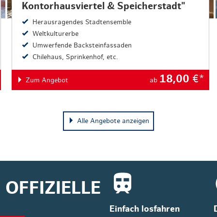
Kontorhausviertel & Speicherstadt"
Herausragendes Stadtensemble
Weltkulturerbe
Umwerfende Backsteinfassaden
Chilehaus, Sprinkenhof, etc.
18,00
€*
Zum Angebot
ab
Alle Angebote anzeigen
OFFIZIELLE
Einfach losfahren