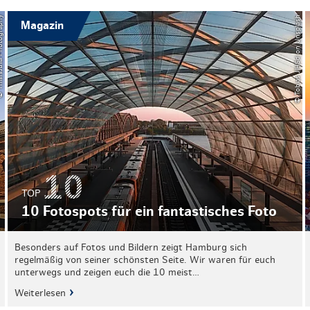
a Photography
© Tobias JlHSd on Unsplash
Magazin
TOP
10 Fotospots für ein fantastisches Foto
Besonders auf Fotos und Bildern zeigt Hamburg sich
regelmäßig von seiner schönsten Seite. Wir waren für euch
unterwegs und zeigen euch die 10 meist…
Weiterlesen