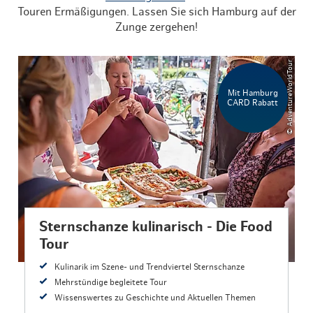
Touren Ermäßigungen. Lassen Sie sich Hamburg auf der
Zunge zergehen!
© AdventureWorldTour
Mit Hamburg
CARD Rabatt
Sternschanze kulinarisch - Die Food
Tour
Kulinarik im Szene- und Trendviertel Sternschanze
Mehrstündige begleitete Tour
Wissenswertes zu Geschichte und Aktuellen Themen