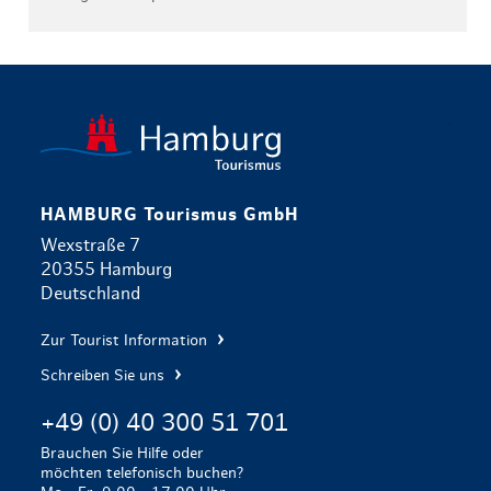
zurück zur 
HAMBURG Tourismus GmbH
Wexstraße 7
20355 Hamburg
Deutschland
Zur Tourist Information
Schreiben Sie uns
+49 (0) 40 300 51 701
Brauchen Sie Hilfe oder
möchten telefonisch buchen?