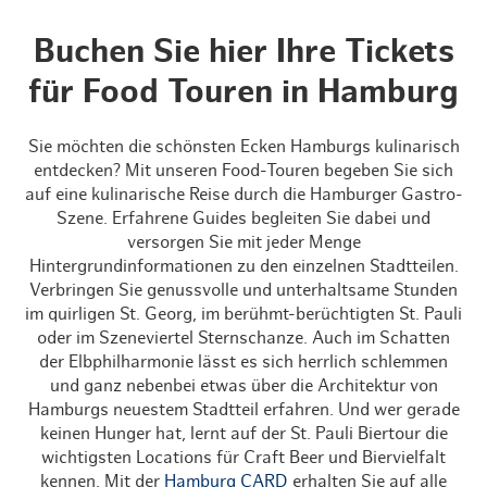
Buchen Sie hier Ihre Tickets
für Food Touren in Hamburg
Sie möchten die schönsten Ecken Hamburgs kulinarisch
entdecken? Mit unseren Food-Touren begeben Sie sich
auf eine kulinarische Reise durch die Hamburger Gastro-
Szene. Erfahrene Guides begleiten Sie dabei und
versorgen Sie mit jeder Menge
Hintergrundinformationen zu den einzelnen Stadtteilen.
Verbringen Sie genussvolle und unterhaltsame Stunden
im quirligen St. Georg, im berühmt-berüchtigten St. Pauli
oder im Szeneviertel Sternschanze. Auch im Schatten
der Elbphilharmonie lässt es sich herrlich schlemmen
und ganz nebenbei etwas über die Architektur von
Hamburgs neuestem Stadtteil erfahren. Und wer gerade
keinen Hunger hat, lernt auf der St. Pauli Biertour die
wichtigsten Locations für Craft Beer und Biervielfalt
kennen. Mit der
Hamburg CARD
erhalten Sie auf alle