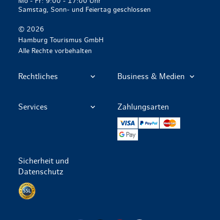
Mo - Fr: 9:00 - 17:00 Uhr
Samstag, Sonn- und Feiertag geschlossen
© 2026
Hamburg Tourismus GmbH
Alle Rechte vorbehalten
Rechtliches
Business & Medien
Services
Zahlungsarten
VISA
PayPal
Mastercard
Google Pay
Sicherheit und
Datenschutz
Datenschutz per SSL