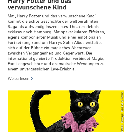
Harry Potter und das
verwunschene Kind
Mit „Harry Potter und das verwunschene Kind“
kommt die achte Geschichte der weltberühmten
Saga als aufwendig inszeniertes Theatererlebnis
exklusiv nach Hamburg. Mit spektakulären Effekten,
eigens komponierter Musik und einer emotionalen
Fortsetzung rund um Harrys Sohn Albus entfaltet
sich auf der Bühne ein magisches Abenteuer
zwischen Vergangenheit und Gegenwart. Die
international gefeierte Produktion verbindet Magie,
Familiengeschichte und dramatische Wendungen zu
einem unvergesslichen Live-Erlebnis.
Weiterlesen
© MARKK, Design: Rocket & Wink