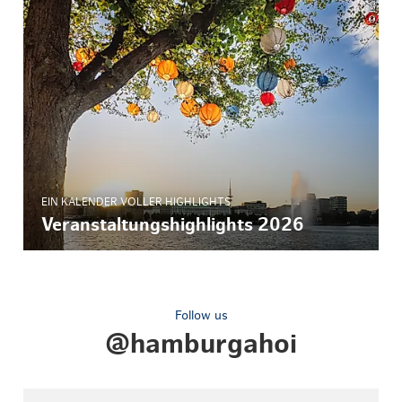
© Isabel
EIN KALENDER VOLLER HIGHLIGHTS
Veranstaltungshighlights 2026
Follow us
@hamburgahoi