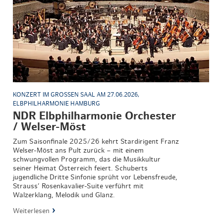
KONZERT IM GROSSEN SAAL AM 27.06.2026, E
LBPHILHARMONIE HAMBURG
NDR Elbphilharmonie Orchester
/ Welser-Möst
Zum Saisonfinale 2025/26 kehrt Stardirigent Franz
Welser-Möst ans Pult zurück – mit einem
schwungvollen Programm, das die Musikkultur
seiner Heimat Österreich feiert. Schuberts
jugendliche Dritte Sinfonie sprüht vor Lebensfreude,
Strauss’ Rosenkavalier-Suite verführt mit
Walzerklang, Melodik und Glanz.
Weiterlesen