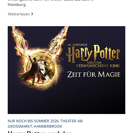
Hamburg.
Weiterlesen
NUR NOCH BIS SOMMER 2026, THEATER AM
GROSSMARKT, HAMMERBROOK