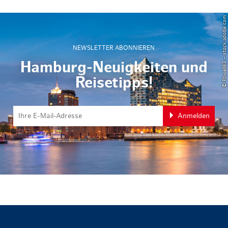
© Powell83 – stock.adobe.com
NEWSLETTER ABONNIEREN
Hamburg-Neuigkeiten und
Reisetipps!
Anmelden