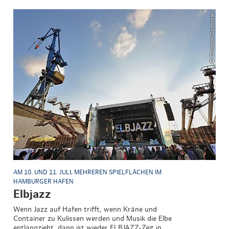
© Christian-Spahrbier
AM 10. UND 11. JULI, MEHREREN SPIELFLÄCHEN IM
HAMBURGER HAFEN
Elbjazz
Wenn Jazz auf Hafen trifft, wenn Kräne und
Container zu Kulissen werden und Musik die Elbe
entlangzieht, dann ist wieder ELBJAZZ-Zeit in