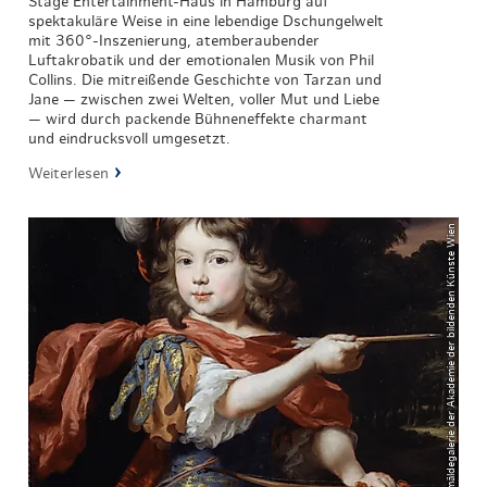
Stage Entertainment-Haus in Hamburg auf
spektakuläre Weise in eine lebendige Dschungelwelt
mit 360°-Inszenierung, atemberaubender
Luftakrobatik und der emotionalen Musik von Phil
Collins. Die mitreißende Geschichte von Tarzan und
Jane — zwischen zwei Welten, voller Mut und Liebe
— wird durch packende Bühneneffekte charmant
und eindrucksvoll umgesetzt.
Weiterlesen
© Gemäldegalerie der Akademie der bildenden Künste Wien