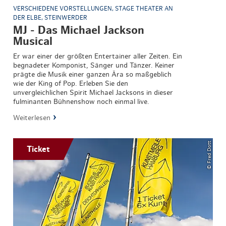
VERSCHIEDENE VORSTELLUNGEN, STAGE THEATER AN
DER ELBE, STEINWERDER
MJ - Das Michael Jackson
Musical
Er war einer der größten Entertainer aller Zeiten. Ein
begnadeter Komponist, Sänger und Tänzer. Keiner
prägte die Musik einer ganzen Ära so maßgeblich
wie der King of Pop. Erleben Sie den
unvergleichlichen Spirit Michael Jacksons in dieser
fulminanten Bühnenshow noch einmal live.
Weiterlesen
© Fred Dott
Ticket