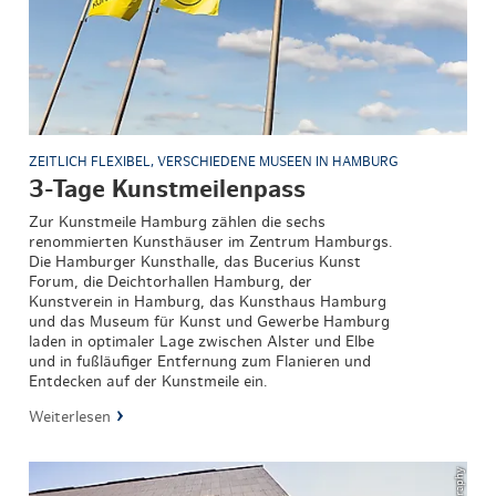
ZEITLICH FLEXIBEL, VERSCHIEDENE MUSEEN IN HAMBURG
3-Tage Kunstmeilenpass
Zur Kunstmeile Hamburg zählen die sechs
renommierten Kunsthäuser im Zentrum Hamburgs.
Die Hamburger Kunsthalle, das Bucerius Kunst
Forum, die Deichtorhallen Hamburg, der
Kunstverein in Hamburg, das Kunsthaus Hamburg
und das Museum für Kunst und Gewerbe Hamburg
laden in optimaler Lage zwischen Alster und Elbe
und in fußläufiger Entfernung zum Flanieren und
Entdecken auf der Kunstmeile ein.
Weiterlesen