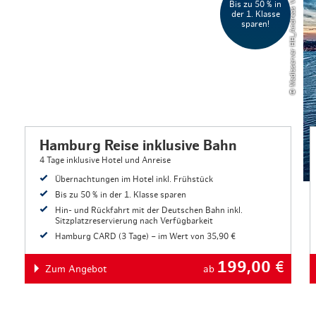
© Mediaserver HH_Andreas Vallbrach
Bis zu 50 % in
der 1. Klasse
sparen!
Hamburg Reise inklusive Bahn
4 Tage inklusive Hotel und Anreise
Übernachtungen im Hotel inkl. Frühstück
Bis zu 50 % in der 1. Klasse sparen
Hin- und Rückfahrt mit der Deutschen Bahn inkl.
Sitzplatzreservierung nach Verfügbarkeit
Hamburg CARD (3 Tage) – im Wert von 35,90 €
199,00
€
Zum Angebot
ab