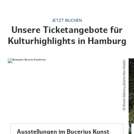
JETZT BUCHEN
Unsere Ticketangebote für
Kulturhighlights in Hamburg
© Rineke Dijkstra_Galerie Max Hetzler
Ausstellungen im Bucerius Kunst