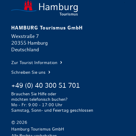
zurück zur 
HAMBURG Tourismus GmbH
Wexstraße 7
20355 Hamburg
Deutschland
Zur Tourist Information
Schreiben Sie uns
+49 (0) 40 300 51 701
Brauchen Sie Hilfe oder
möchten telefonisch buchen?
Mo - Fr: 9:00 - 17:00 Uhr
Samstag, Sonn- und Feiertag geschlossen
© 2026
Hamburg Tourismus GmbH
Alle Rechte vorbehalten