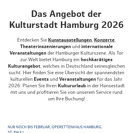
Das Angebot der
Kulturstadt Hamburg 2026
Entdecken Sie
Kunstausstellungen
,
Konzerte
,
Theaterinszenierungen
und
internationale
Veranstaltungen
der Hamburger Kulturszene. Als Tor
zur Welt bietet Hamburg ein
hochkarätiges
Kulturangebot
, welches in Deutschland seinesgleichen
sucht. Hier finden Sie eine Übersicht der spannendsten
kulturellen
Events
und
Veranstaltungen
für das Jahr
2026. Planen Sie Ihren
Kultururlaub
in der Hansestadt
mit uns und profitieren Sie von unserem Service rund
um Ihre Buchung!
NUR NOCH BIS FEBRUAR, OPERETTENHAUS HAMBURG,
ST. PAULI