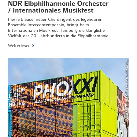
NDR Elbphilharmonie Orchester
/ Internationales Musikfest
Pierre Bleuse, neuer Chefdirigent des legendären
Ensemble Intercontemporain, bringt beim
Internationalen Musikfest Hamburg die klangliche
Vielfalt des 20. Jahrhunderts in die Elbphilharmonie.
Weiterlesen
© Henning Rogge/Deichtorhallen Hamburg