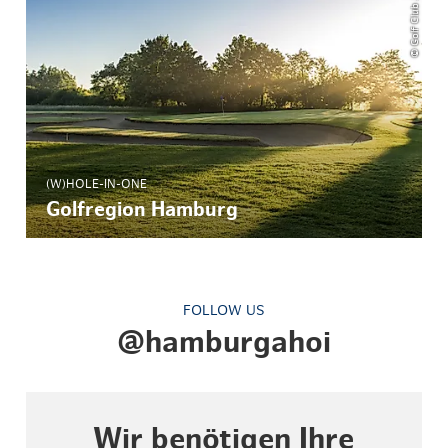
© Golf Club Jersbek e.V.
(W)HOLE-IN-ONE
Golfregion Hamburg
FOLLOW US
@hamburgahoi
Wir benötigen Ihre