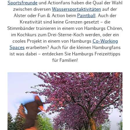
Sportsfreunde
und Actionfans haben die Qual der Wahl
zwischen diversen
Wassersportaktivitäten
auf der
Alster oder Fun & Action beim
Paintball
. Auch der
Kreativität sind keine Grenzen gesetzt – die
Stimmbänder trainieren in einem von Hamburgs Chören,
im Kochkurs zum Drei-Sterne-Koch werden, oder ein
cooles Projekt in einem von Hamburgs
Co-Working
Spaces
erarbeiten? Auch für die kleinen Hamburgfans
ist was dabei – entdecken Sie Hamburgs Freizeittipps
für Familien!
© Matthias Pens Fotografie