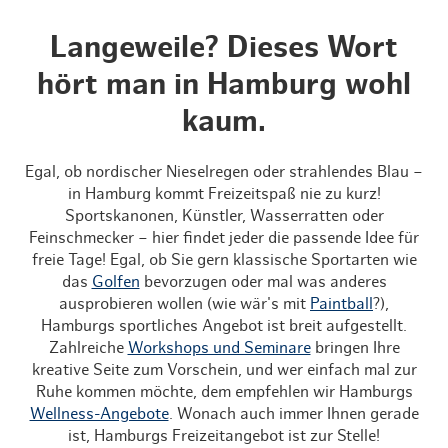
Langeweile? Dieses Wort
hört man in Hamburg wohl
kaum.
Egal, ob nordischer Nieselregen oder strahlendes Blau –
in Hamburg kommt Freizeitspaß nie zu kurz!
Sportskanonen, Künstler, Wasserratten oder
Feinschmecker – hier findet jeder die passende Idee für
freie Tage! Egal, ob Sie gern klassische Sportarten wie
das
Golfen
bevorzugen oder mal was anderes
ausprobieren wollen (wie wär's mit
Paintball
?),
Hamburgs sportliches Angebot ist breit aufgestellt.
Zahlreiche
Workshops und Seminare
bringen Ihre
kreative Seite zum Vorschein, und wer einfach mal zur
Ruhe kommen möchte, dem empfehlen wir Hamburgs
Wellness-Angebote
. Wonach auch immer Ihnen gerade
ist, Hamburgs Freizeitangebot ist zur Stelle!