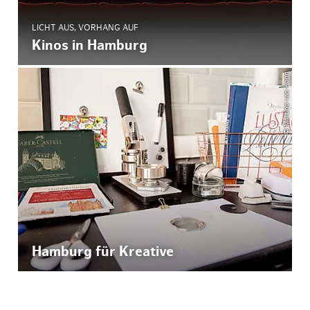
LICHT AUS, VORHANG AUF
Kinos in Hamburg
© Martina van Kann
Hamburg für Kreative