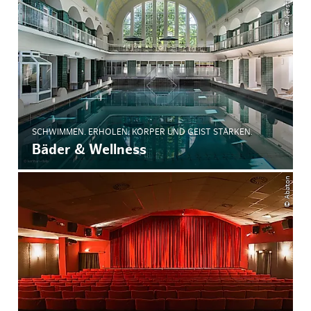
SCHWIMMEN. ERHOLEN. KÖRPER UND GEIST STÄRKEN.
Bäder & Wellness
© Abaton