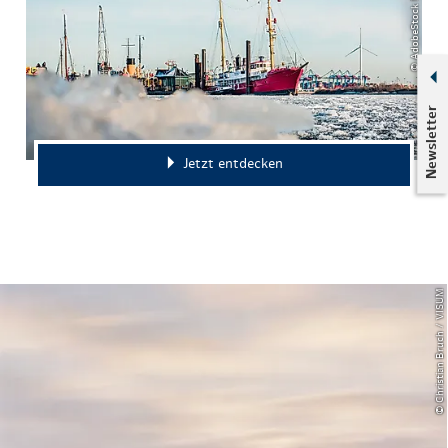
© AdobeStock Markus
Newsletter
Jetzt entdecken
© Christian Bruch / VISUM