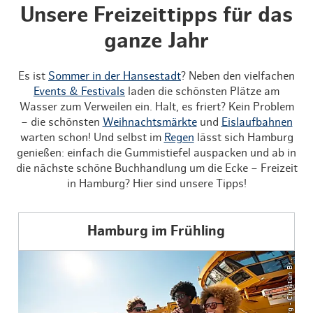
Unsere Freizeittipps für das
ganze Jahr
Es ist
Sommer in der Hansestadt
? Neben den vielfachen
Events & Festivals
laden die schönsten Plätze am
Wasser zum Verweilen ein. Halt, es friert? Kein Problem
– die schönsten
Weihnachtsmärkte
und
Eislaufbahnen
warten schon! Und selbst im
Regen
lässt sich Hamburg
genießen: einfach die Gummistiefel auspacken und ab in
die nächste schöne Buchhandlung um die Ecke – Freizeit
in Hamburg? Hier sind unsere Tipps!
Hamburg im Frühling
©
a
s