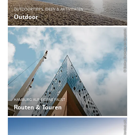
OUTDOORTIPPS, IDEEN & AKTIVITÄTEN
Outdoor
© Esther Driehaus on Unsplash
HAMBURG AUF EIGENE FAUST
Routen & Touren