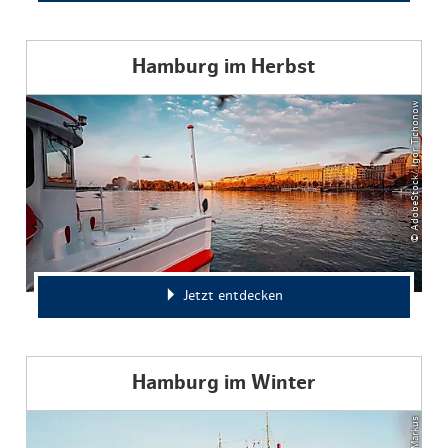
Hamburg im Herbst
© AdobeStock/ Igor Tichonow
Jetzt entdecken
Hamburg im Winter