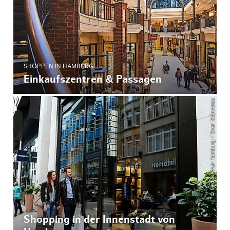
SHOPPEN IN HAMBURG
Einkaufszentren & Passagen
© Mediaserver Hamburg / Sven Schwarze
Shopping in der Innenstadt von