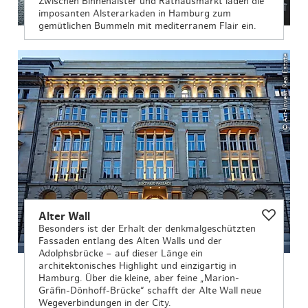
Zwischen Binnenalster und Rathausmarkt laden die
imposanten Alsterarkaden in Hamburg zum
gemütlichen Bummeln mit mediterranem Flair ein.
© Art-Invest Real Estate
Alter Wall
Besonders ist der Erhalt der denkmalgeschützten
Fassaden entlang des Alten Walls und der
Adolphsbrücke – auf dieser Länge ein
architektonisches Highlight und einzigartig in
Hamburg. Über die kleine, aber feine „Marion-
Gräfin-Dönhoff-Brücke“ schafft der Alte Wall neue
Wegeverbindungen in der City.