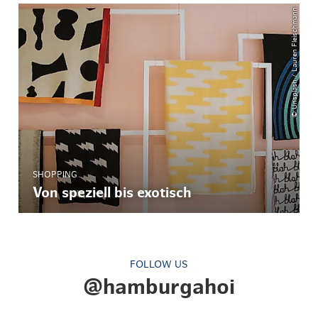
© Unsplash / Lauren Fleischmann
SHOPPING
Von speziell bis exotisch
FOLLOW US
@hamburgahoi