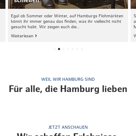
schießen
Egal ob Sommer oder Winter, auf Hamburgs Flohmärkten
S
könnt ihr immer genau das finden, was ihr vielleicht nicht
a
gesucht habt. Wir zeigen euch die…
M
Weiterlesen
W
WEIL WIR HAMBURG SIND
Für alle, die Hamburg lieben
JETZT ANSCHAUEN