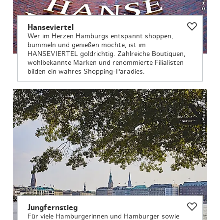
Hanseviertel
Wer im Herzen Hamburgs entspannt shoppen,
bummeln und genießen möchte, ist im
HANSEVIERTEL goldrichtig. Zahlreiche Boutiquen,
wohlbekannte Marken und renommierte Filialisten
bilden ein wahres Shopping-Paradies.
© ThisIsJulia Photography
Jungfernstieg
Für viele Hamburgerinnen und Hamburger sowie