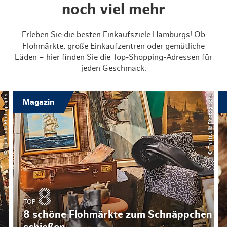
noch viel mehr
Erleben Sie die besten Einkaufsziele Hamburgs! Ob
Flohmärkte, große Einkaufzentren oder gemütliche
Läden – hier finden Sie die Top-Shopping-Adressen für
jeden Geschmack.
© ThisIsJulia Photography
© ThisIsJulia Photography
Magazin
TOP
8 schöne Flohmärkte zum Schnäppchen