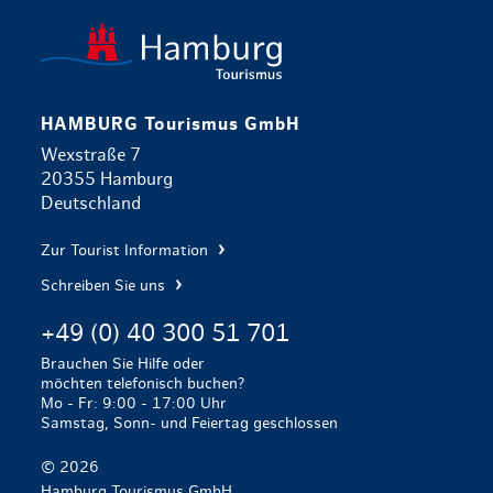
zurück zur 
HAMBURG Tourismus GmbH
Wexstraße 7
20355 Hamburg
Deutschland
Zur Tourist Information
Schreiben Sie uns
+49 (0) 40 300 51 701
Brauchen Sie Hilfe oder
möchten telefonisch buchen?
Mo - Fr: 9:00 - 17:00 Uhr
Samstag, Sonn- und Feiertag geschlossen
© 2026
Hamburg Tourismus GmbH