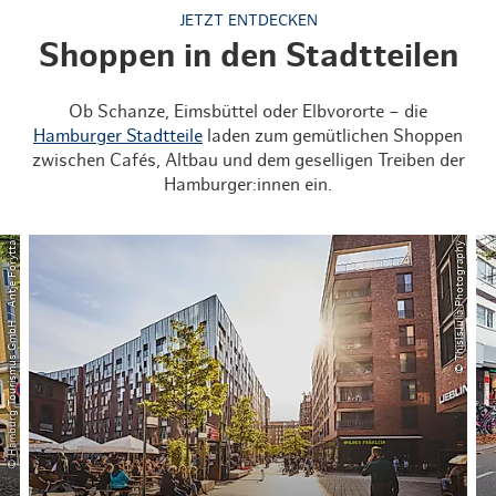
JETZT ENTDECKEN
Shoppen in den Stadtteilen
Ob Schanze, Eimsbüttel oder Elbvororte – die
Hamburger Stadtteile
laden zum gemütlichen Shoppen
zwischen Cafés, Altbau und dem geselligen Treiben der
Hamburger:innen ein.
© Hamburg Tourismus GmbH / Antje Forytta
© ThisIsJulia Photography