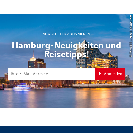
© Powell83 – stock.adobe.com
NEWSLETTER ABONNIEREN
Hamburg-Neuigkeiten und
Reisetipps!
Anmelden