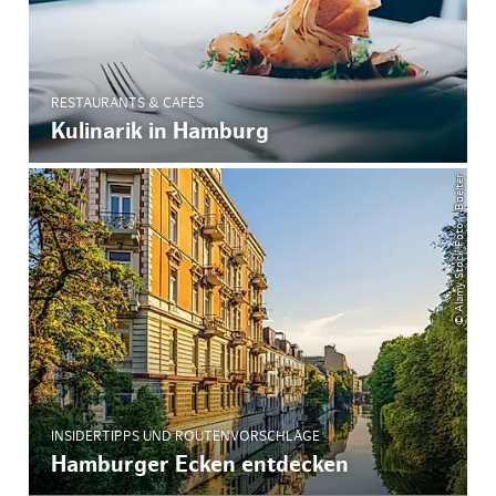
RESTAURANTS & CAFÉS
Kulinarik in Hamburg
© Alamy Stock Foto / Boelter
INSIDERTIPPS UND ROUTENVORSCHLÄGE
Hamburger Ecken entdecken