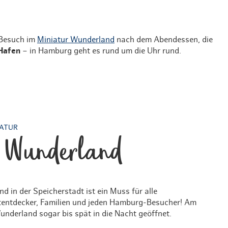
n Besuch im
Miniatur Wunderland
nach dem Abendessen, die
 Hafen
– in Hamburg geht es rund um die Uhr rund.
IATUR
r Wunderland
 in der Speicherstadt ist ein Muss für alle
tentdecker, Familien und jeden Hamburg-Besucher! Am
derland sogar bis spät in die Nacht geöffnet.