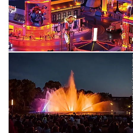
© mediaserver.hamburg.d