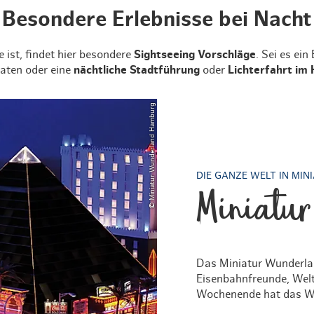
Besondere Erlebnisse bei Nacht
 ist, findet hier besondere
Sightseeing Vorschläge
. Sei es ei
ten oder eine
nächtliche Stadtführung
oder
Lichterfahrt im
© Miniatur Wunderland Hamburg
DIE GANZE WELT IN MIN
Miniatu
Das Miniatur Wunderland
Eisenbahnfreunde, Wel
Wochenende hat das Wun