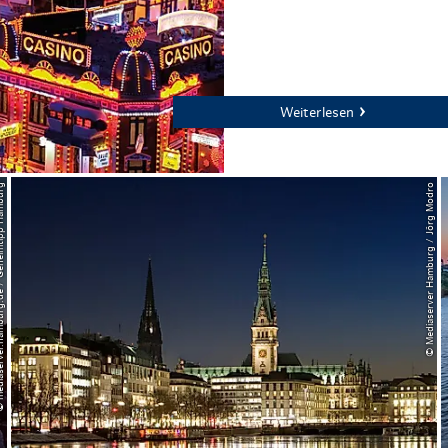
Weiterlesen
e / Geheimtipp Hamburg
© Mediaserver Hamburg / Jörg Modro