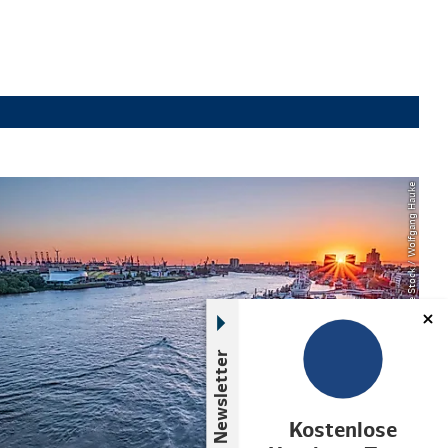
© Adobe Stock / Wolfgang Hauke
Newsletter
Kostenlose