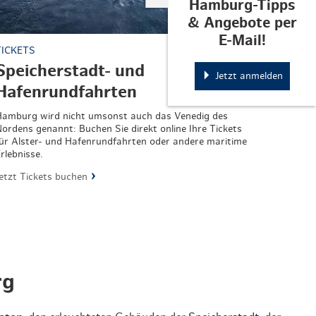
Hamburg-Tipps
& Angebote per
E-Mail!
TICKETS
Speicherstadt- und
Jetzt anmelden
Hafenrundfahrten
amburg wird nicht umsonst auch das Venedig des
ordens genannt: Buchen Sie direkt online Ihre Tickets
ür Alster- und Hafenrundfahrten oder andere maritime
rlebnisse.
etzt Tickets buchen
rg