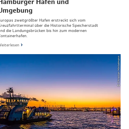
Hamburger Hafen und
Umgebung
uropas zweitgrößter Hafen erstreckt sich vom
reuzfahrtterminal über die Historische Speicherstadt
nd die Landungsbrücken bis hin zum modernen
ontainerhafen.
eiterlesen
© Christian Hinkelmann