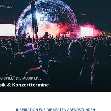
 SPIELT DIE MUSIK LIVE
sik & Konzerttermine
INSPIRATION FÜR DIE SPÄTEN ABENDSTUNDEN