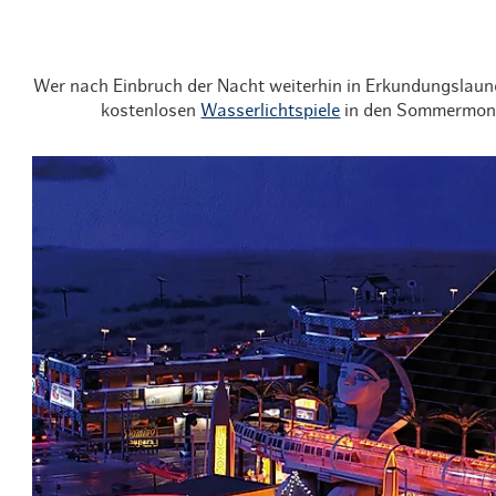
Wer nach Einbruch der Nacht weiterhin in Erkundungslaune
kostenlosen
Wasserlichtspiele
in den Sommermona