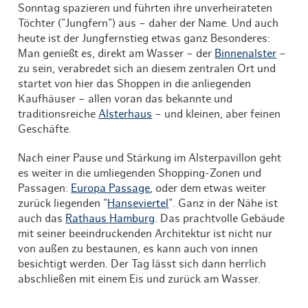
Sonntag spazieren und führten ihre unverheirateten
Töchter ("Jungfern") aus – daher der Name. Und auch
heute ist der Jungfernstieg etwas ganz Besonderes:
Man genießt es, direkt am Wasser – der
Binnenalster
–
zu sein, verabredet sich an diesem zentralen Ort und
startet von hier das Shoppen in die anliegenden
Kaufhäuser – allen voran das bekannte und
traditionsreiche
Alsterhaus
– und kleinen, aber feinen
Geschäfte.
Nach einer Pause und Stärkung im Alsterpavillon geht
es weiter in die umliegenden Shopping-Zonen und
Passagen:
Europa Passage
, oder dem etwas weiter
zurück liegenden "
Hanseviertel
". Ganz in der Nähe ist
auch das
Rathaus Hamburg
. Das prachtvolle Gebäude
mit seiner beeindruckenden Architektur ist nicht nur
von außen zu bestaunen, es kann auch von innen
besichtigt werden. Der Tag lässt sich dann herrlich
abschließen mit einem Eis und zurück am Wasser.