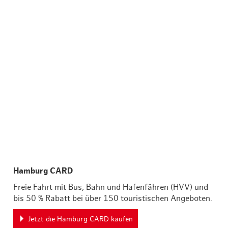
12,90 €
ab
Hamburg CARD
Freie Fahrt mit Bus, Bahn und Hafenfähren (HVV) und
bis 50 % Rabatt bei über 150 touristischen Angeboten.
Jetzt die Hamburg CARD kaufen