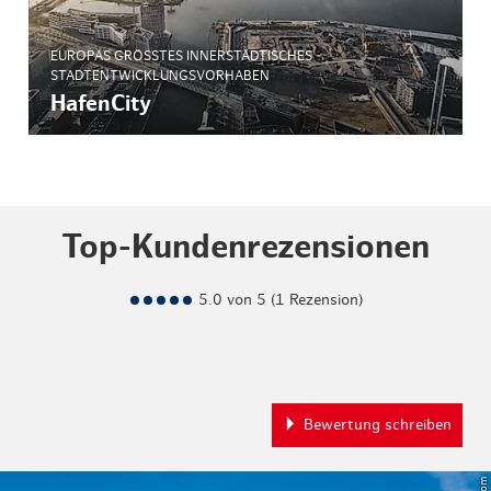
EUROPAS GRÖSSTES INNERSTÄDTISCHES S
TADTENTWICKLUNGSVORHABEN
HafenCity
Top-Kundenrezensionen
5.0 von 5 (1 Rezension)
Bewertung schreiben