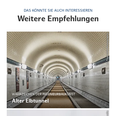
DAS KÖNNTE SIE AUCH INTERESSIEREN
Weitere Empfehlungen
© ThisIsJulia Photography
WAHRZEICHEN DER INGENIEURBAUKUNST
Alter Elbtunnel