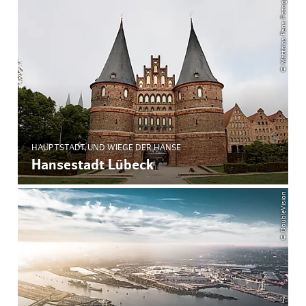
© Matthias Pens Fotografie
HAUPTSTADT UND WIEGE DER HANSE
Hansestadt Lübeck
© DoubleVision