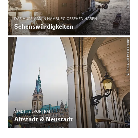
DAS MUSS MAN IN HAMBURG GESEHEN HABEN
Sehenswürdigkeiten
© ThisIsJulia Photography
STADTTEILPORTRAIT
Altstadt & Neustadt