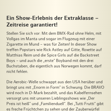
Ein Show-Erlebnis der Extraklasse –
Zeitreise garantiert!
Stellen Sie sich vor: Mit dem BMX-Rad ohne Helm, mit
Vollgas im Manta und sogar im Flugzeug mit einer
Zigarette im Mund – was für Zeiten! In dieser Show
treffen Popstars wie Rick Astley auf Gitte, Roxette auf
Matthias Reim und die Spice Girls auf die Backstreet
Boys – und auch die „erste“ Boyband mit den drei
Buchstaben, die eigentlich aus Norwegen kommt, darf
nicht fehlen.
Die Aerobic-Welle schwappt aus den USA herüber und
bringt uns mit „Enorm in Form“ in Schwung. Die BRAVO
wird noch in D-Mark bezahlt, und das Kabelfernsehen
versorgt uns mit unseren Lieblingsshows wie „Der
Preis ist heiß“ und „Familienduell“. Bei „Tutti Frutti“ gibt
es freche Früchtchen zu sehen und der Zauberwürfel