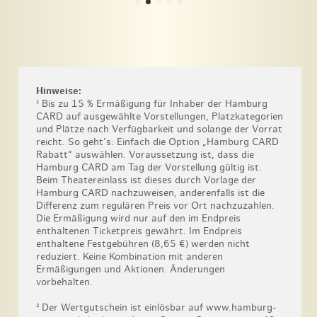
Hinweise:
¹ Bis zu 15 % Ermäßigung für Inhaber der Hamburg
CARD auf ausgewählte Vorstellungen, Platzkategorien
und Plätze nach Verfügbarkeit und solange der Vorrat
reicht. So geht’s: Einfach die Option „Hamburg CARD
Rabatt“ auswählen. Voraussetzung ist, dass die
Hamburg CARD am Tag der Vorstellung gültig ist.
Beim Theatereinlass ist dieses durch Vorlage der
Hamburg CARD nachzuweisen, anderenfalls ist die
Differenz zum regulären Preis vor Ort nachzuzahlen.
Die Ermäßigung wird nur auf den im Endpreis
enthaltenen Ticketpreis gewährt. Im Endpreis
enthaltene Festgebühren (8,65 €) werden nicht
reduziert. Keine Kombination mit anderen
Ermäßigungen und Aktionen. Änderungen
vorbehalten.
² Der Wertgutschein ist einlösbar auf www.hamburg-