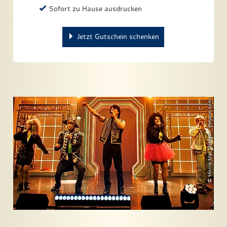
Sofort zu Hause ausdrucken
Jetzt Gutschein schenken
© Morris Mac Matzen / mmacm.com