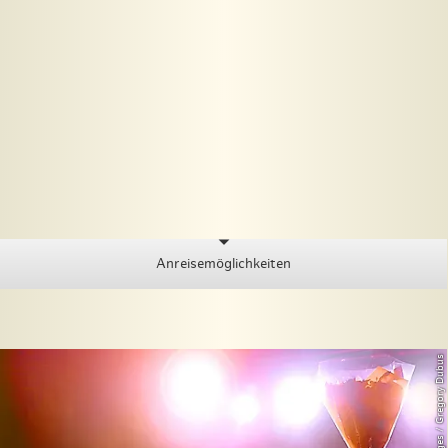
Anreisemöglichkeiten
© Getty Images / Gregory Dubus