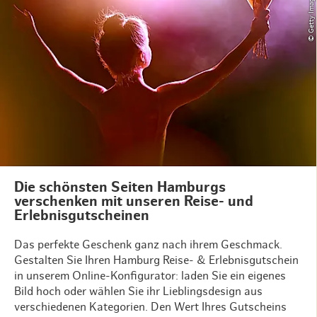
Die schönsten Seiten Hamburgs
verschenken mit unseren Reise- und
Erlebnisgutscheinen
Das perfekte Geschenk ganz nach ihrem Geschmack.
Gestalten Sie Ihren Hamburg Reise- & Erlebnisgutschein
in unserem Online-Konfigurator: laden Sie ein eigenes
Bild hoch oder wählen Sie ihr Lieblingsdesign aus
verschiedenen Kategorien. Den Wert Ihres Gutscheins