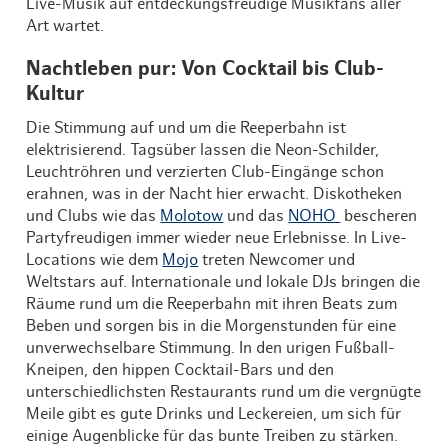
Live-Musik auf entdeckungsfreudige Musikfans aller
Art wartet.
Nachtleben pur: Von Cocktail bis Club-
Kultur
Die Stimmung auf und um die Reeperbahn ist
elektrisierend. Tagsüber lassen die Neon-Schilder,
Leuchtröhren und verzierten Club-Eingänge schon
erahnen, was in der Nacht hier erwacht. Diskotheken
und Clubs wie das
Molotow
und das
NOHO
bescheren
Partyfreudigen immer wieder neue Erlebnisse. In Live-
Locations wie dem
Mojo
treten Newcomer und
Weltstars auf. Internationale und lokale DJs bringen die
Räume rund um die Reeperbahn mit ihren Beats zum
Beben und sorgen bis in die Morgenstunden für eine
unverwechselbare Stimmung. In den urigen Fußball-
Kneipen, den hippen Cocktail-Bars und den
unterschiedlichsten Restaurants rund um die vergnügte
Meile gibt es gute Drinks und Leckereien, um sich für
einige Augenblicke für das bunte Treiben zu stärken.