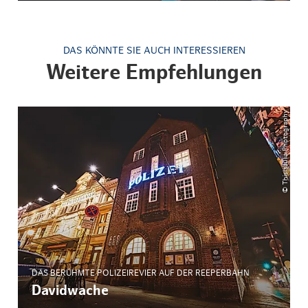
DAS KÖNNTE SIE AUCH INTERESSIEREN
Weitere Empfehlungen
© ThisIsJulia Photography
DAS BERÜHMTE POLIZEIREVIER AUF DER REEPERBAHN
Davidwache