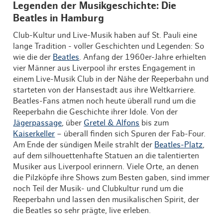
Legenden der Musikgeschichte: Die
Beatles in Hamburg
Club-Kultur und Live-Musik haben auf St. Pauli eine
lange Tradition - voller Geschichten und Legenden: So
wie die der
Beatles
. Anfang der 1960er-Jahre erhielten
vier Männer aus Liverpool ihr erstes Engagement in
einem Live-Musik Club in der Nähe der Reeperbahn und
starteten von der Hansestadt aus ihre Weltkarriere.
Beatles-Fans atmen noch heute überall rund um die
Reeperbahn die Geschichte ihrer Idole. Von der
Jägerpassage
, über
Gretel & Alfons
bis zum
Kaiserkeller
– überall finden sich Spuren der Fab-Four.
Am Ende der sündigen Meile strahlt der
Beatles-Platz
,
auf dem silhouettenhafte Statuen an die talentierten
Musiker aus Liverpool erinnern. Viele Orte, an denen
die Pilzköpfe ihre Shows zum Besten gaben, sind immer
noch Teil der Musik- und Clubkultur rund um die
Reeperbahn und lassen den musikalischen Spirit, der
die Beatles so sehr prägte, live erleben.