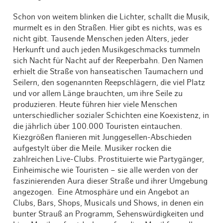
Schon von weitem blinken die Lichter, schallt die Musik,
murmelt es in den Straßen. Hier gibt es nichts, was es
nicht gibt. Tausende Menschen jeden Alters, jeder
Herkunft und auch jeden Musikgeschmacks tummeln
sich Nacht für Nacht auf der Reeperbahn. Den Namen
erhielt die Straße von hanseatischen Taumachern und
Seilern, den sogenannten Reepschlägern, die viel Platz
und vor allem Länge brauchten, um ihre Seile zu
produzieren. Heute führen hier viele Menschen
unterschiedlicher sozialer Schichten eine Koexistenz, in
die jährlich über 100.000 Touristen eintauchen.
Kiezgrößen flanieren mit Junggesellen-Abschieden
aufgestylt über die Meile. Musiker rocken die
zahlreichen Live-Clubs. Prostituierte wie Partygänger,
Einheimische wie Touristen – sie alle werden von der
faszinierenden Aura dieser Straße und ihrer Umgebung
angezogen. Eine Atmosphäre und ein Angebot an
Clubs, Bars, Shops, Musicals und Shows, in denen ein
bunter Strauß an Programm, Sehenswürdigkeiten und