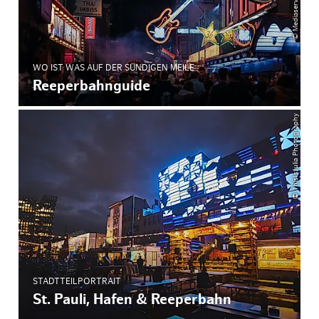
WO IST WAS AUF DER SÜNDIGEN MEILE
Reeperbahnguide
© ThisIsJulia Photography
STADTTEILPORTRAIT
St. Pauli, Hafen & Reeperbahn