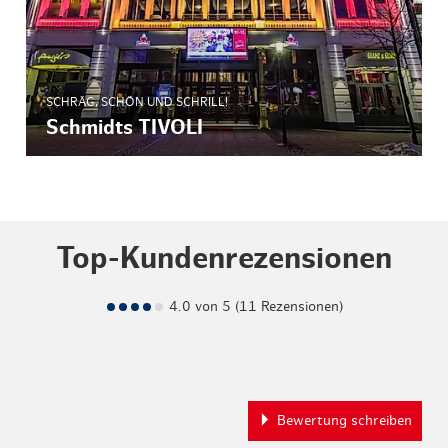
SCHRÄG, SCHÖN UND SCHRILL!
Schmidts TIVOLI
Top-Kundenrezensionen
4.0 von 5 (11 Rezensionen)
Bewertung schreiben