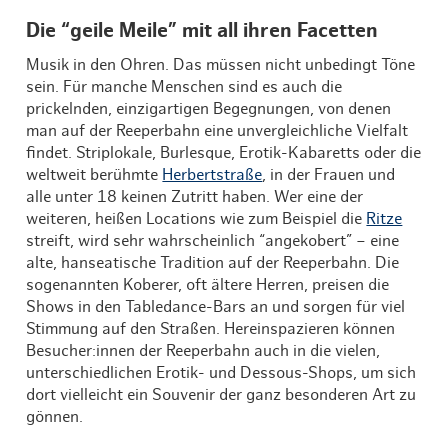
Die “geile Meile” mit all ihren Facetten
Musik in den Ohren. Das müssen nicht unbedingt Töne
sein. Für manche Menschen sind es auch die
prickelnden, einzigartigen Begegnungen, von denen
man auf der Reeperbahn eine unvergleichliche Vielfalt
findet. Striplokale, Burlesque, Erotik-Kabaretts oder die
weltweit berühmte
Herbertstraße
, in der Frauen und
alle unter 18 keinen Zutritt haben. Wer eine der
weiteren, heißen Locations wie zum Beispiel die
Ritze
streift, wird sehr wahrscheinlich “angekobert” – eine
alte, hanseatische Tradition auf der Reeperbahn. Die
sogenannten Koberer, oft ältere Herren, preisen die
Shows in den Tabledance-Bars an und sorgen für viel
Stimmung auf den Straßen. Hereinspazieren können
Besucher:innen der Reeperbahn auch in die vielen,
unterschiedlichen Erotik- und Dessous-Shops, um sich
dort vielleicht ein Souvenir der ganz besonderen Art zu
gönnen.