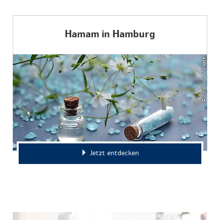
Hamam in Hamburg
© Pixabay / Mareefe
Jetzt entdecken