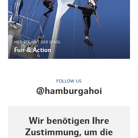
HIER BEGINNT DER SPASS
Fun & Action
FOLLOW US
@hamburgahoi
Wir benötigen Ihre
Zustimmung, um die