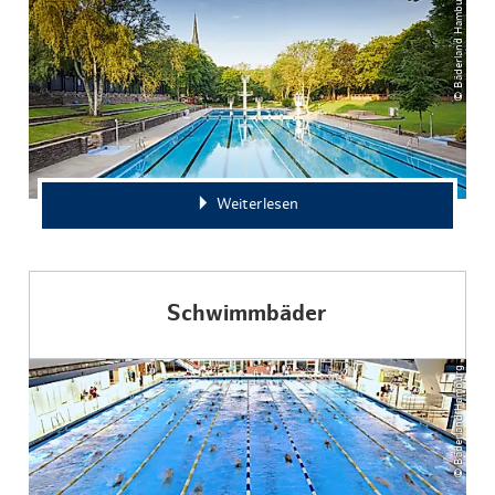
© Bäderland Hamburg
Weiterlesen
Schwimmbäder
© Bäderland Hamburg