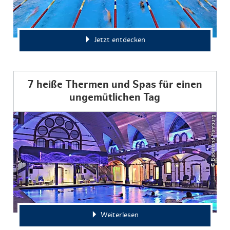
Jetzt entdecken
7 heiße Thermen und Spas für einen
ungemütlichen Tag
© Bäderland Hamburg
Weiterlesen