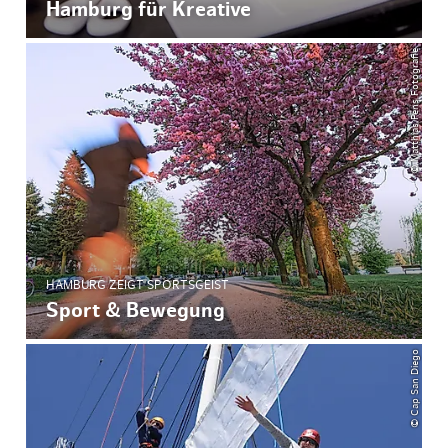
Hamburg für Kreative
© Matthias Pens Fotografie
HAMBURG ZEIGT SPORTSGEIST
Sport & Bewegung
© Cap San Diego