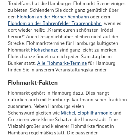
Trödelfans hat die Hamburger Flohmarkt Szene einiges
zu bieten. Schlendern Sie doch ganz gemütlich über
den
Flohdom an der Horner Rennbahn
oder dem
Flohdom an der Bahrenfelder Trabrennbahn
, wenn es
dort wieder heißt: „Kramt euren schönsten Trödel
hervor!“ Auch Designliebhaber bleiben nicht auf der
Strecke. Flohmarkttermine für Hamburgs kultigsten
Flohmarkt
Flohschanze
sind ganz leicht zu merken.
Flohschanze findet nämlich jeden Samstag beim
Bunker statt.
Alle Flohmarkt-Termine
für Hamburg
finden Sie in unserem Veranstaltungskalender.
Flohmarkt-Fakten
Flohmarkt gehört in Hamburg dazu. Dies hängt
natürlich auch mit Hamburgs kaufmännischer Tradition
zusammen. Neben Hamburgs vielen
Sehenswürdigkeiten wie
Michel
,
Elbphilharmonie
und
Co. zieren viele kleine Schätze die Hansestadt. Eine
Vielzahl großer und kleinerer Flohmärkte findet in
Hamburg regelmäßig statt. Die passenden