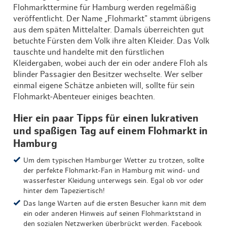
Flohmarkttermine für Hamburg werden regelmäßig
veröffentlicht. Der Name „Flohmarkt" stammt übrigens
aus dem späten Mittelalter. Damals überreichten gut
betuchte Fürsten dem Volk ihre alten Kleider. Das Volk
tauschte und handelte mit den fürstlichen
Kleidergaben, wobei auch der ein oder andere Floh als
blinder Passagier den Besitzer wechselte. Wer selber
einmal eigene Schätze anbieten will, sollte für sein
Flohmarkt-Abenteuer einiges beachten.
Hier ein paar Tipps für einen lukrativen
und spaßigen Tag auf einem Flohmarkt in
Hamburg
Um dem typischen Hamburger Wetter zu trotzen, sollte
der perfekte Flohmarkt-Fan in Hamburg mit wind- und
wasserfester Kleidung unterwegs sein. Egal ob vor oder
hinter dem Tapeziertisch!
Das lange Warten auf die ersten Besucher kann mit dem
ein oder anderen Hinweis auf seinen Flohmarktstand in
den sozialen Netzwerken überbrückt werden. Facebook