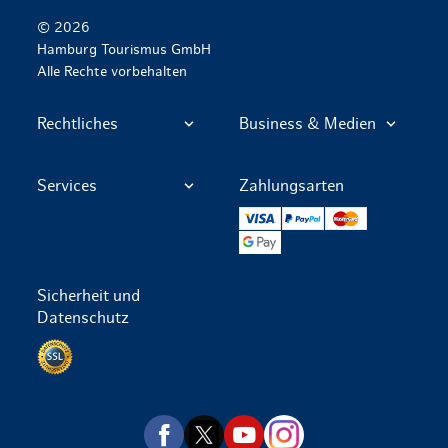
© 2026
Hamburg Tourismus GmbH
Alle Rechte vorbehalten
Rechtliches
Business & Medien
Services
Zahlungsarten
VISA
PayPal
Mastercard
Google Pay
Sicherheit und
Datenschutz
Datenschutz per SSL