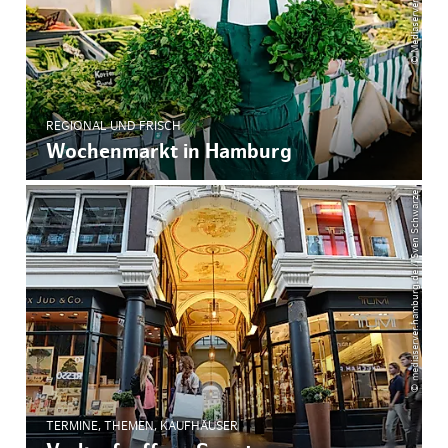
REGIONAL UND FRISCH
Wochenmarkt in Hamburg
© mediaserver.hamburg.de / Sven Schwarze
TERMINE, THEMEN, KAUFHÄUSER