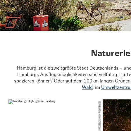
Routen & Tour
Historisches 
Grüne Metropo
Erlebnis, Freiz
Naturerle
Hamburg ist die zweitgrößte Stadt Deutschlands – und 
Hamburgs Ausflugsmöglichkeiten sind vielfältig. Hätte
spazieren können? Oder auf dem 100km langen Grünen 
Wald
, im
Umweltzentru
© Mediaserver Hamburg