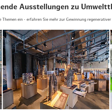
ende Ausstellungen zu Umwelt
tige Themen ein - erfahren Sie mehr zur Gewinnung regenerati
Hamburg
© SDW Hamburg