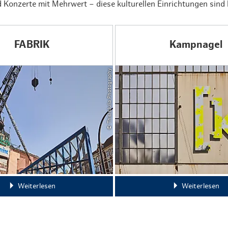
 Konzerte mit Mehrwert – diese kulturellen Einrichtungen sind 
FABRIK
Kampnagel
© ThisIsJulia Photography
Weiterlesen
Weiterlesen