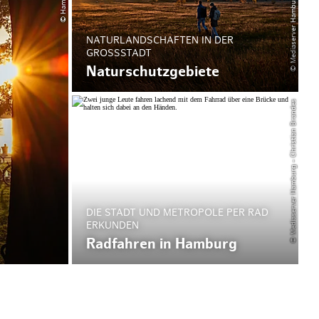
NATURLANDSCHAFTEN IN DER
GROSSSTADT
Naturschutzgebiete
© Mediaserver Hamburg - Christian Brandes
DIE STADT UND METROPOLE PER RAD
ERKUNDEN
Radfahren in Hamburg