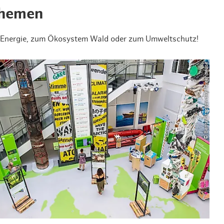
themen
ver Energie, zum Ökosystem Wald oder zum Umweltschutz!
© Bente Stachowske/Greenpeace