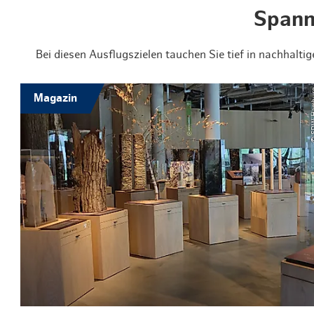
Spann
Bei diesen Ausflugszielen tauchen Sie tief in nachhal
© SDW 
Magazin