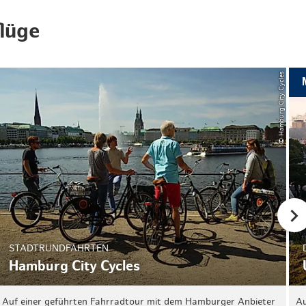
lüge
© Hamburg City Cycles
STADTRUNDFAHRTEN
Hamburg City Cycles
Auf einer geführten Fahrradtour mit dem Hamburger Anbieter
Au