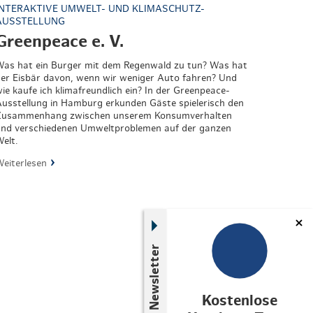
INTERAKTIVE UMWELT- UND KLIMASCHUTZ-
AUSSTELLUNG
Greenpeace e. V.
as hat ein Burger mit dem Regenwald zu tun? Was hat
er Eisbär davon, wenn wir weniger Auto fahren? Und
ie kaufe ich klimafreundlich ein? In der Greenpeace-
usstellung in Hamburg erkunden Gäste spielerisch den
Zusammenhang zwischen unserem Konsumverhalten
nd verschiedenen Umweltproblemen auf der ganzen
elt.
eiterlesen
Newsletter
Kostenlose