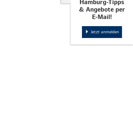
Hamburg-Tipps
& Angebote per
E-Mail!
Jetzt anmelden