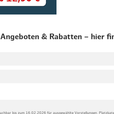
-Angeboten & Rabatten – hier fi
uchbar bis zum 16.02.2026 für ausgewählte Vorstellungen, Platzkatego