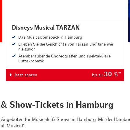
Disneys Musical TARZAN
Das Musicalcomeback in Hamburg
Erleben Sie die Geschichte von Tarzan und Jane wie
nie zuvor
Atemberaubende Choreografien und spektakuläre
Luftakrobatik
30
%*
Jetzt sparen
bis zu
- & Show-Tickets in Hamburg
en Angeboten für Musicals & Shows in Hamburg: Mit der Hamburg
uli Musical“.