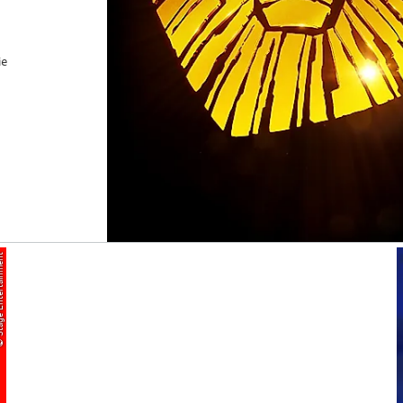
ie
tertainment