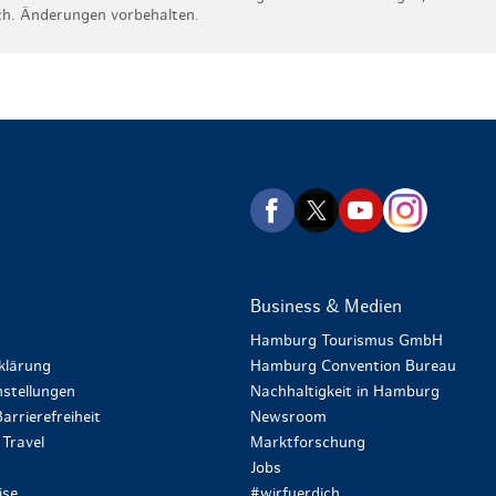
ch. Änderungen vorbehalten.
zurück zur Startseite
Business & Medien
Hamburg Tourismus GmbH
klärung
Hamburg Convention Bureau
stellungen
Nachhaltigkeit in Hamburg
arrierefreiheit
Newsroom
Travel
Marktforschung
Jobs
ise
#wirfuerdich