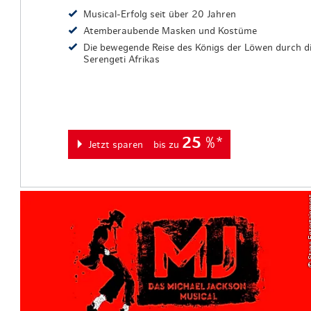
Musical-Erfolg seit über 20 Jahren
Atemberaubende Masken und Kostüme
Die bewegende Reise des Königs der Löwen durch d
Serengeti Afrikas
25
%*
Jetzt sparen
bis zu
© Stage En