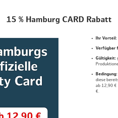
15 % Hamburg CARD Rabatt
Ihr Vorteil:
Verfügbar 
Gültigkeit:
Produktion
Bedingung
diese berei
ab 12,90 €
€.