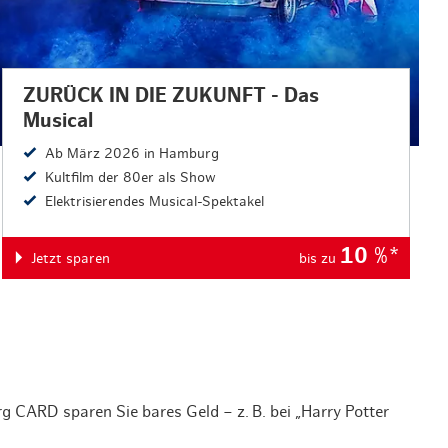
ZURÜCK IN DIE ZUKUNFT - Das
Musical
Ab März 2026 in Hamburg
Kultfilm der 80er als Show
Elektrisierendes Musical-Spektakel
10
%*
Jetzt sparen
bis zu
 CARD sparen Sie bares Geld – z. B. bei „Harry Potter