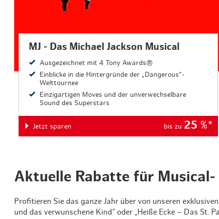
MJ - Das Michael Jackson Musical
Ausgezeichnet mit 4 Tony Awards®
Einblicke in die Hintergründe der „Dangerous“-
Welttournee
Einzigartigen Moves und der unverwechselbare
Sound des Superstars
25
%*
Jetzt sparen
bis zu
Aktuelle Rabatte für Musical
Profitieren Sie das ganze Jahr über von unseren exklusiv
und das verwunschene Kind“ oder „Heiße Ecke – Das St. Pa